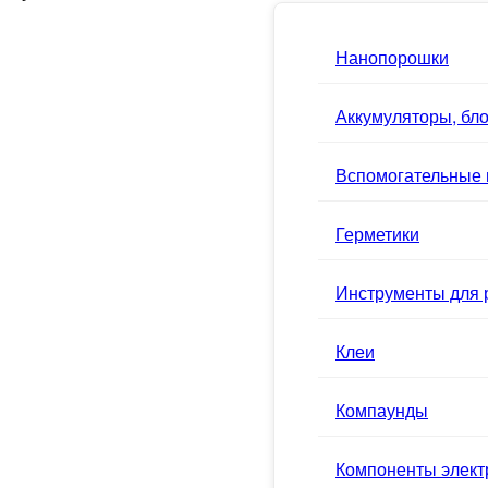
Нанопорошки
Аккумуляторы, бло
Вспомогательные
Герметики
Инструменты для 
Клеи
Компаунды
Компоненты элек