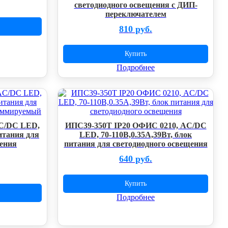
светодиодного освещения с ДИП-
переключателем
810 руб.
Купить
Подробнее
AC/DC LED,
ИПС39-350Т IP20 ОФИС 0210, AC/DC
питания для
LED, 70-110В,0.35А,39Вт, блок
щения
питания для светодиодного освещения
640 руб.
Купить
Подробнее