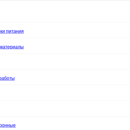
ки питания
 материалы
работы
тронные