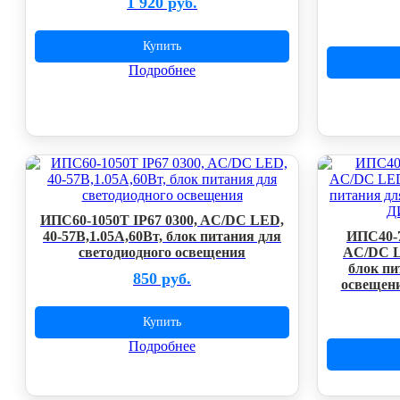
1 920 руб.
Купить
Подробнее
ИПС60-1050Т IP67 0300, AC/DC LED,
40-57В,1.05А,60Вт, блок питания для
ИПС40-7
светодиодного освещения
AC/DC LE
блок пи
850 руб.
освещен
Купить
Подробнее