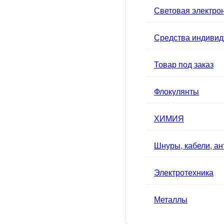
Световая электро
Средства индивид
Товар под заказ
Флокулянты
ХИМИЯ
Шнуры, кабели, а
Электротехника
Металлы