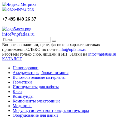
+7 495 849 26 37
info@npfatlas.ru
Вопросы о наличии, цене, фасовке и характеристиках
принимаем ТОЛЬКО по почте
info@npfatlas.ru
Работаем только с юр. лицами и ИП. Заявки на
info@npfatlas.ru
КАТАЛОГ
Нанопорошки
Аккумуляторы, блоки питания
Вспомогательные материалы
Герметики
Инструменты для работы
Клеи
Компаунды
Компоненты электронные
Медицина
Модули, системы контроля, конструкторы
Оборудование для пайки