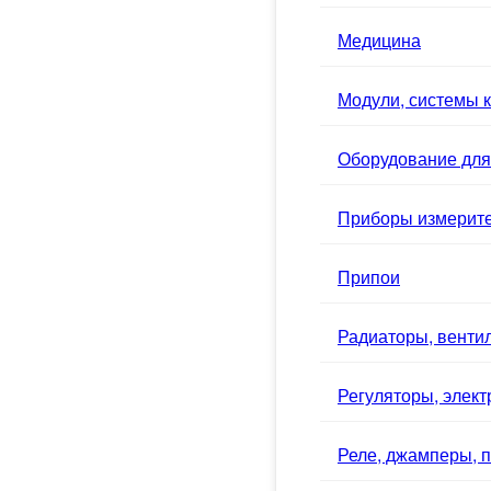
Медицина
Модули, системы к
Оборудование для
Приборы измерит
Припои
Радиаторы, вентил
Регуляторы, элек
Реле, джамперы, п