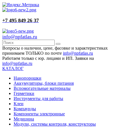
+7 495 849 26 37
info@npfatlas.ru
Вопросы о наличии, цене, фасовке и характеристиках
принимаем ТОЛЬКО по почте
info@npfatlas.ru
Работаем только с юр. лицами и ИП. Заявки на
info@npfatlas.ru
КАТАЛОГ
Нанопорошки
Аккумуляторы, блоки питания
Вспомогательные материалы
Герметики
Инструменты для работы
Клеи
Компаунды
Компоненты электронные
Медицина
Модули, системы контроля, конструкторы