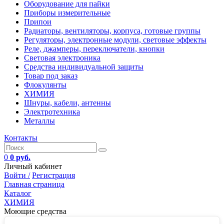
Оборудование для пайки
Приборы измерительные
Припои
Радиаторы, вентиляторы, корпуса, готовые группы
Регуляторы, электронные модули, световые эффекты
Реле, джамперы, переключатели, кнопки
Световая электроника
Средства индивидуальной защиты
Товар под заказ
Флокулянты
ХИМИЯ
Шнуры, кабели, антенны
Электротехника
Металлы
Контакты
0
0 руб.
Личный кабинет
Войти /
Регистрация
Главная страница
Каталог
ХИМИЯ
Моющие средства