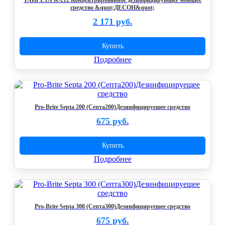
ТАЙГЕТА K-212 Концентрированное дезинфицирующее моющее
средство &quot;ДЕСОН&quot;
2 171 руб.
Купить
Подробнее
Pro-Brite Septa 200 (Септа200)Дезинфицируещее средство
675 руб.
Купить
Подробнее
Pro-Brite Septa 300 (Септа300)Дезинфицируещее средство
675 руб.