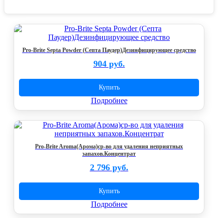
Pro-Brite Septa Powder (Септа Паудер)Дезинфицирующее средство
904 руб.
Купить
Подробнее
Pro-Brite Aroma(Арома)ср-во для удаления неприятных
запахов.Концентрат
2 796 руб.
Купить
Подробнее