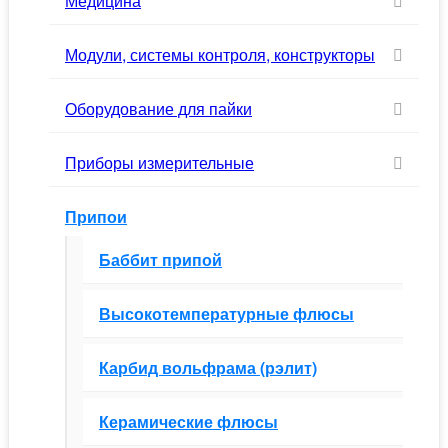
Медицина
Модули, системы контроля, конструкторы
Оборудование для пайки
Приборы измерительные
Припои
Баббит припой
Высокотемпературные флюсы
Карбид вольфрама (рэлит)
Керамические флюсы