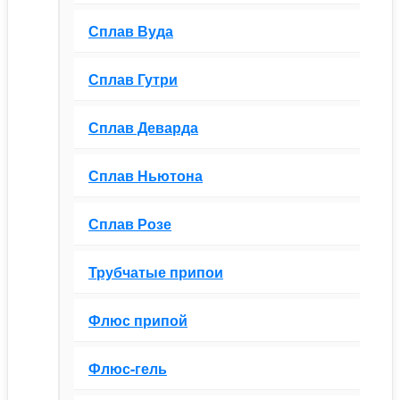
Сплав Вуда
Сплав Гутри
Сплав Деварда
Сплав Ньютона
Сплав Розе
Трубчатые припои
Флюс припой
Флюс-гель