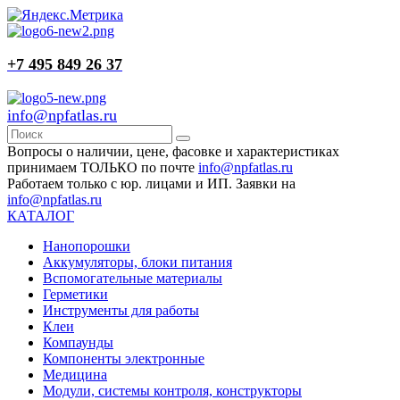
+7 495 849 26 37
info@npfatlas.ru
Вопросы о наличии, цене, фасовке и характеристиках
принимаем ТОЛЬКО по почте
info@npfatlas.ru
Работаем только с юр. лицами и ИП. Заявки на
info@npfatlas.ru
КАТАЛОГ
Нанопорошки
Аккумуляторы, блоки питания
Вспомогательные материалы
Герметики
Инструменты для работы
Клеи
Компаунды
Компоненты электронные
Медицина
Модули, системы контроля, конструкторы