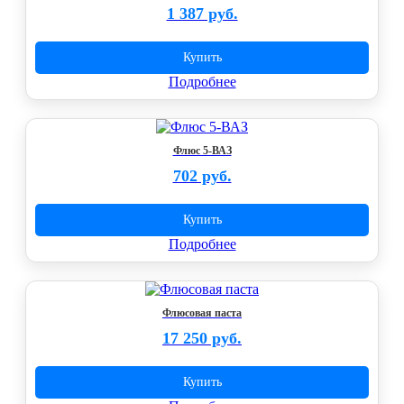
1 387 руб.
Купить
Подробнее
Флюс 5-ВАЗ
702 руб.
Купить
Подробнее
Флюсовая паста
17 250 руб.
Купить