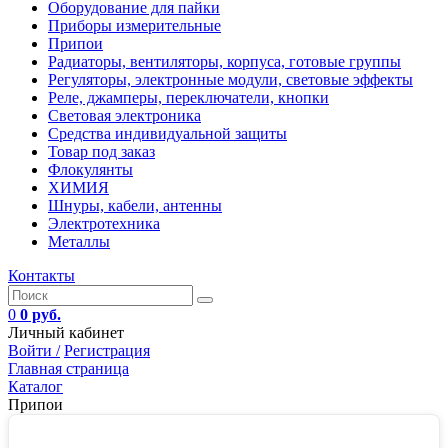
Оборудование для пайки
Приборы измерительные
Припои
Радиаторы, вентиляторы, корпуса, готовые группы
Регуляторы, электронные модули, световые эффекты
Реле, джамперы, переключатели, кнопки
Световая электроника
Средства индивидуальной защиты
Товар под заказ
Флокулянты
ХИМИЯ
Шнуры, кабели, антенны
Электротехника
Металлы
Контакты
0
0 руб.
Личный кабинет
Войти /
Регистрация
Главная страница
Каталог
Припои