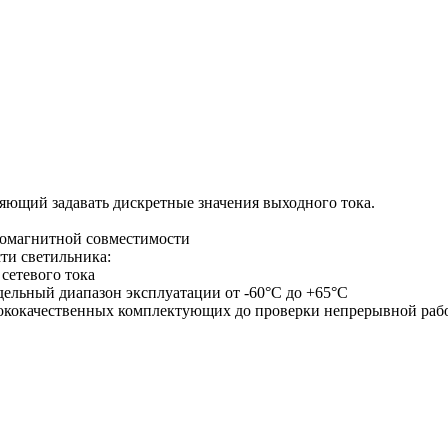
яющий задавать дискретные значения выходного тока.
тромагнитной совместимости
ти светильника:
сетевого тока
дельный диапазон эксплуатации от -60°С до +65°С
ысококачественных комплектующих до проверки непрерывной рабо