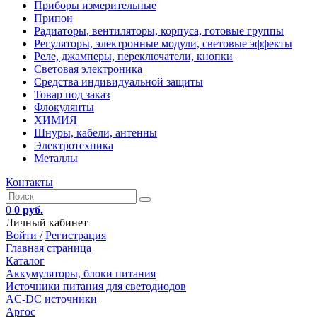
Приборы измерительные
Припои
Радиаторы, вентиляторы, корпуса, готовые группы
Регуляторы, электронные модули, световые эффекты
Реле, джамперы, переключатели, кнопки
Световая электроника
Средства индивидуальной защиты
Товар под заказ
Флокулянты
ХИМИЯ
Шнуры, кабели, антенны
Электротехника
Металлы
Контакты
0
0 руб.
Личный кабинет
Войти /
Регистрация
Главная страница
Каталог
Аккумуляторы, блоки питания
Источники питания для светодиодов
AC-DC источники
Аргос