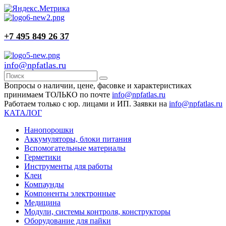
+7 495 849 26 37
info@npfatlas.ru
Вопросы о наличии, цене, фасовке и характеристиках
принимаем ТОЛЬКО по почте
info@npfatlas.ru
Работаем только с юр. лицами и ИП. Заявки на
info@npfatlas.ru
КАТАЛОГ
Нанопорошки
Аккумуляторы, блоки питания
Вспомогательные материалы
Герметики
Инструменты для работы
Клеи
Компаунды
Компоненты электронные
Медицина
Модули, системы контроля, конструкторы
Оборудование для пайки