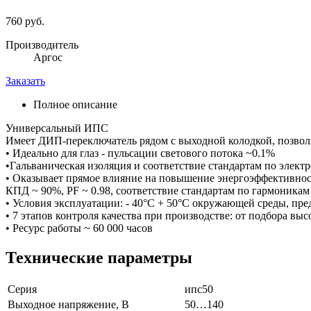
760 руб.
Производитель
Аргос
Заказать
Полное описание
Универсальный ИПС
Имеет ДИП-переключатель рядом с выходной колодкой, позвол
• Идеально для глаз - пульсации светового потока ~0.1%
•Гальваническая изоляция и соответствие стандартам по элек
• Оказывает прямое влияние на повышение энергоэффективнос
КПД ~ 90%, PF ~ 0.98, соответствие стандартам по гармоникам 
• Условия эксплуатации: - 40°С + 50°С окружающей среды, пре
• 7 этапов контроля качества при производстве: от подбора в
• Ресурс работы ~ 60 000 часов
Технические параметры
Серия
ипс50
Выходное напряжение, В
50…140