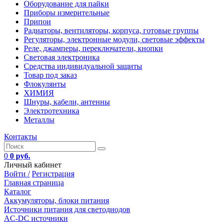
Оборудование для пайки
Приборы измерительные
Припои
Радиаторы, вентиляторы, корпуса, готовые группы
Регуляторы, электронные модули, световые эффекты
Реле, джамперы, переключатели, кнопки
Световая электроника
Средства индивидуальной защиты
Товар под заказ
Флокулянты
ХИМИЯ
Шнуры, кабели, антенны
Электротехника
Металлы
Контакты
0
0 руб.
Личный кабинет
Войти /
Регистрация
Главная страница
Каталог
Аккумуляторы, блоки питания
Источники питания для светодиодов
AC-DC источники