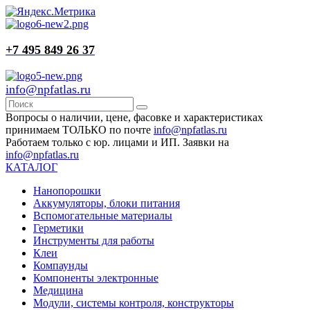
+7 495 849 26 37
info@npfatlas.ru
Вопросы о наличии, цене, фасовке и характеристиках
принимаем ТОЛЬКО по почте
info@npfatlas.ru
Работаем только с юр. лицами и ИП. Заявки на
info@npfatlas.ru
КАТАЛОГ
Нанопорошки
Аккумуляторы, блоки питания
Вспомогательные материалы
Герметики
Инструменты для работы
Клеи
Компаунды
Компоненты электронные
Медицина
Модули, системы контроля, конструкторы