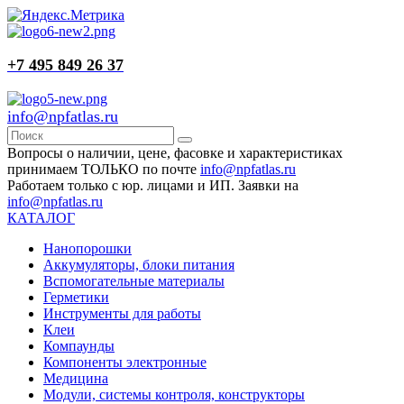
+7 495 849 26 37
info@npfatlas.ru
Вопросы о наличии, цене, фасовке и характеристиках
принимаем ТОЛЬКО по почте
info@npfatlas.ru
Работаем только с юр. лицами и ИП. Заявки на
info@npfatlas.ru
КАТАЛОГ
Нанопорошки
Аккумуляторы, блоки питания
Вспомогательные материалы
Герметики
Инструменты для работы
Клеи
Компаунды
Компоненты электронные
Медицина
Модули, системы контроля, конструкторы