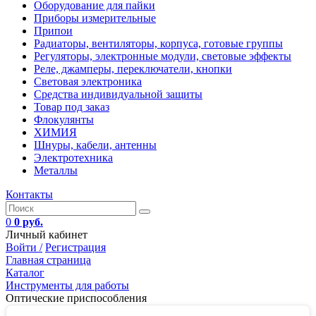
Оборудование для пайки
Приборы измерительные
Припои
Радиаторы, вентиляторы, корпуса, готовые группы
Регуляторы, электронные модули, световые эффекты
Реле, джамперы, переключатели, кнопки
Световая электроника
Средства индивидуальной защиты
Товар под заказ
Флокулянты
ХИМИЯ
Шнуры, кабели, антенны
Электротехника
Металлы
Контакты
0
0 руб.
Личный кабинет
Войти /
Регистрация
Главная страница
Каталог
Инструменты для работы
Оптические приспособления