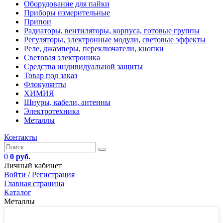
Оборудование для пайки
Приборы измерительные
Припои
Радиаторы, вентиляторы, корпуса, готовые группы
Регуляторы, электронные модули, световые эффекты
Реле, джамперы, переключатели, кнопки
Световая электроника
Средства индивидуальной защиты
Товар под заказ
Флокулянты
ХИМИЯ
Шнуры, кабели, антенны
Электротехника
Металлы
Контакты
0
0 руб.
Личный кабинет
Войти /
Регистрация
Главная страница
Каталог
Металлы