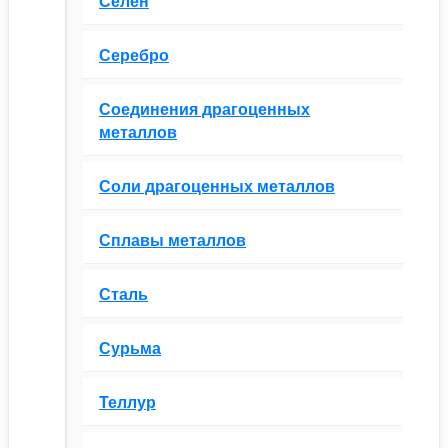
Селен
Серебро
Соединения драгоценных
металлов
Соли драгоценных металлов
Сплавы металлов
Сталь
Сурьма
Теллур