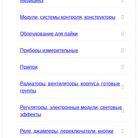
Медицина
Модули, системы контроля, конструкторы
Оборудование для пайки
Приборы измерительные
Припои
Радиаторы, вентиляторы, корпуса, готовые
группы
Регуляторы, электронные модули, световые
эффекты
Реле, джамперы, переключатели, кнопки