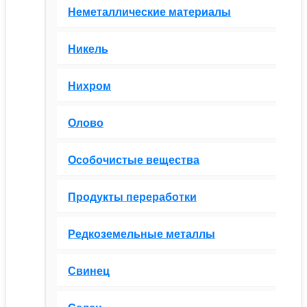
Неметаллические материалы
Никель
Нихром
Олово
Особочистые вещества
Продукты переработки
Редкоземельные металлы
Свинец