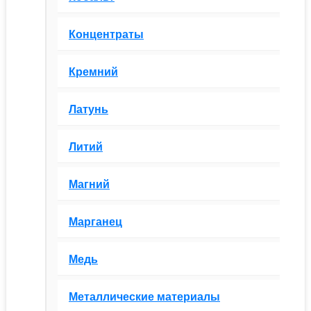
Концентраты
Кремний
Латунь
Литий
Магний
Марганец
Медь
Металлические материалы