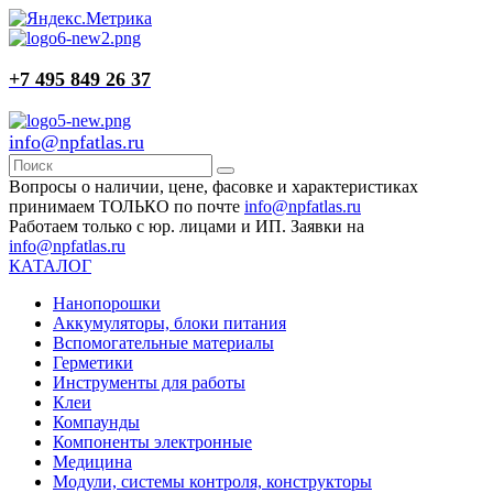
+7 495 849 26 37
info@npfatlas.ru
Вопросы о наличии, цене, фасовке и характеристиках
принимаем ТОЛЬКО по почте
info@npfatlas.ru
Работаем только с юр. лицами и ИП. Заявки на
info@npfatlas.ru
КАТАЛОГ
Нанопорошки
Аккумуляторы, блоки питания
Вспомогательные материалы
Герметики
Инструменты для работы
Клеи
Компаунды
Компоненты электронные
Медицина
Модули, системы контроля, конструкторы