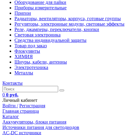
Оборудование для пайки
Приборы измерительные
Припои
Радиаторы, вентиляторы, корпуса, готовые группы
Регуляторы, электронные модули, световые эффекты
Реле, джамперы, переключатели, кнопки
Световая электроника
Средства индивидуальной защиты
Товар под заказ
Флокулянты
ХИМИЯ
Шнуры, кабели, антенны
Электротехника
Металлы
Контакты
0
0 руб.
Личный кабинет
Войти /
Регистрация
Главная страница
Каталог
Аккумуляторы, блоки питания
Источники питания для светодиодов
AC-DC источники