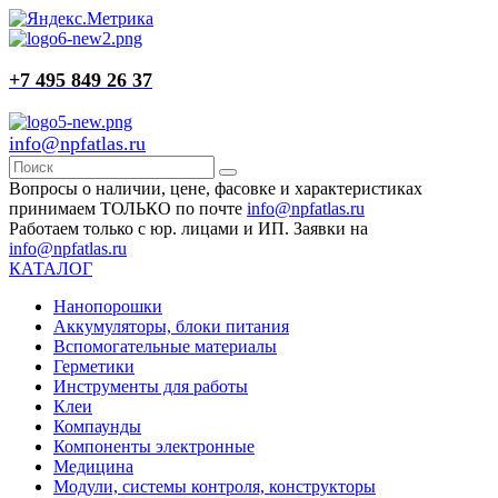
+7 495 849 26 37
info@npfatlas.ru
Вопросы о наличии, цене, фасовке и характеристиках
принимаем ТОЛЬКО по почте
info@npfatlas.ru
Работаем только с юр. лицами и ИП. Заявки на
info@npfatlas.ru
КАТАЛОГ
Нанопорошки
Аккумуляторы, блоки питания
Вспомогательные материалы
Герметики
Инструменты для работы
Клеи
Компаунды
Компоненты электронные
Медицина
Модули, системы контроля, конструкторы