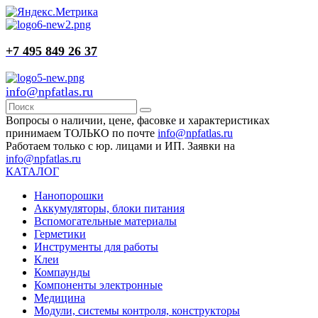
+7 495 849 26 37
info@npfatlas.ru
Вопросы о наличии, цене, фасовке и характеристиках
принимаем ТОЛЬКО по почте
info@npfatlas.ru
Работаем только с юр. лицами и ИП. Заявки на
info@npfatlas.ru
КАТАЛОГ
Нанопорошки
Аккумуляторы, блоки питания
Вспомогательные материалы
Герметики
Инструменты для работы
Клеи
Компаунды
Компоненты электронные
Медицина
Модули, системы контроля, конструкторы