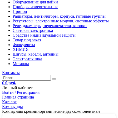
Оборудование для пайки
Приборы измерительные
Припои
Радиаторы, вентиляторы, корпуса, готовые группы
Регуляторы, электронные модули, световые эффекты
Реле, джамперы, переключатели, кнопки
Световая электроника
Средства индивидуальной защиты
Товар под заказ
Флокулянты
ХИМИЯ
Шнуры, кабели, антенны
Электротехника
Металлы
Контакты
0
0 руб.
Личный кабинет
Войти /
Регистрация
Главная страница
Каталог
Компаунды
Компаунды кремнийорганические двухкомпонентные