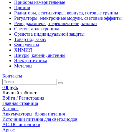
Приборы измерительные
Припои
Радиаторы, вентиляторы, корпуса, готовые группы
Регуляторы, электронные модули, световые эффекты
Реле, джамперы, переключатели, кнопки
Световая электроника
Средства индивидуальной защиты
Товар под заказ
Флокулянты
ХИМИЯ
Шнуры, кабели, антенны
Электротехника
Металлы
Контакты
0
0 руб.
Личный кабинет
Войти /
Регистрация
Главная страница
Каталог
Аккумуляторы, блоки питания
Источники питания для светодиодов
AC-DC источники
Аргос