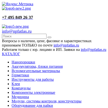
+7 495 849 26 37
info@npfatlas.ru
Вопросы о наличии, цене, фасовке и характеристиках
принимаем ТОЛЬКО по почте
info@npfatlas.ru
Работаем только с юр. лицами и ИП. Заявки на
info@npfatlas.ru
КАТАЛОГ
Нанопорошки
Аккумуляторы, блоки питания
Вспомогательные материалы
Герметики
Инструменты для работы
Клеи
Компаунды
Компоненты электронные
Медицина
Модули, системы контроля, конструкторы
Оборудование для пайки