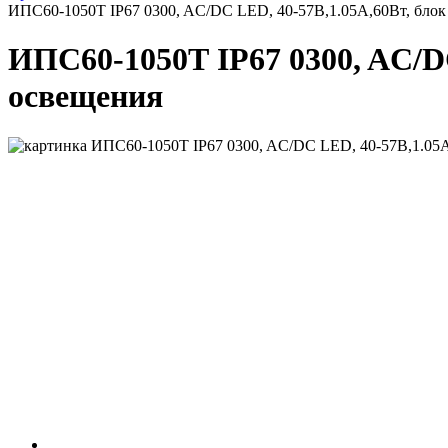
ИПС60-1050Т IP67 0300, AC/DC LED, 40-57В,1.05А,60Вт, блок
ИПС60-1050Т IP67 0300, AC/DC
освещения