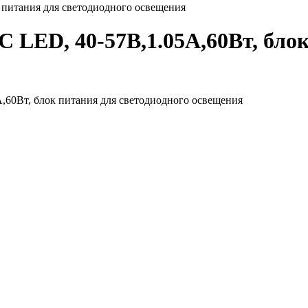
 питания для светодиодного освещения
 LED, 40-57В,1.05А,60Вт, блок