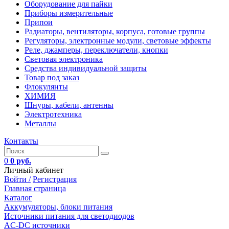
Оборудование для пайки
Приборы измерительные
Припои
Радиаторы, вентиляторы, корпуса, готовые группы
Регуляторы, электронные модули, световые эффекты
Реле, джамперы, переключатели, кнопки
Световая электроника
Средства индивидуальной защиты
Товар под заказ
Флокулянты
ХИМИЯ
Шнуры, кабели, антенны
Электротехника
Металлы
Контакты
0
0 руб.
Личный кабинет
Войти /
Регистрация
Главная страница
Каталог
Аккумуляторы, блоки питания
Источники питания для светодиодов
AC-DC источники