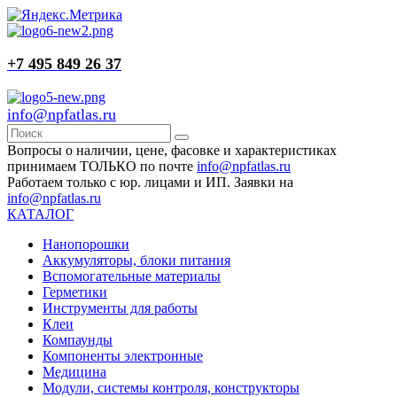
+7 495 849 26 37
info@npfatlas.ru
Вопросы о наличии, цене, фасовке и характеристиках
принимаем ТОЛЬКО по почте
info@npfatlas.ru
Работаем только с юр. лицами и ИП. Заявки на
info@npfatlas.ru
КАТАЛОГ
Нанопорошки
Аккумуляторы, блоки питания
Вспомогательные материалы
Герметики
Инструменты для работы
Клеи
Компаунды
Компоненты электронные
Медицина
Модули, системы контроля, конструкторы