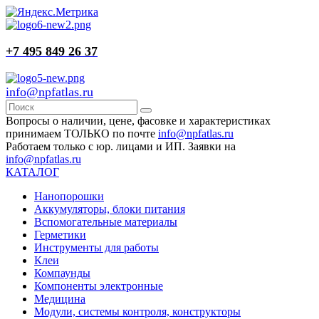
+7 495 849 26 37
info@npfatlas.ru
Вопросы о наличии, цене, фасовке и характеристиках
принимаем ТОЛЬКО по почте
info@npfatlas.ru
Работаем только с юр. лицами и ИП. Заявки на
info@npfatlas.ru
КАТАЛОГ
Нанопорошки
Аккумуляторы, блоки питания
Вспомогательные материалы
Герметики
Инструменты для работы
Клеи
Компаунды
Компоненты электронные
Медицина
Модули, системы контроля, конструкторы