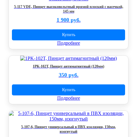
5-117 VDE, Пинцет высоковольтный прямой плоский с насечкой,
145 мм
1 900 руб.
Купить
Подробнее
1PK-102T, Пинцет антимагнитный (120мм)
350 руб.
Купить
Подробнее
5-107-6, Пинцет универсальный в ПВХ изоляции, 150мм,
изогнутый