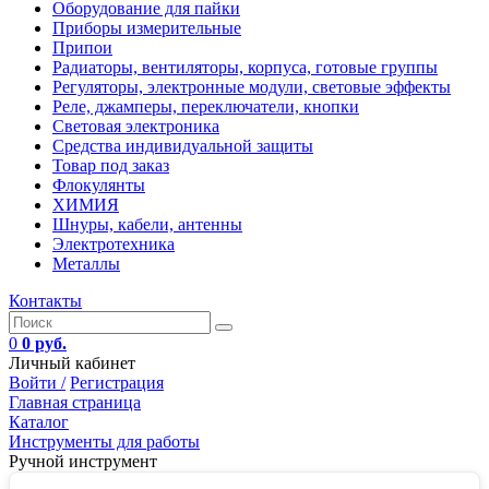
Оборудование для пайки
Приборы измерительные
Припои
Радиаторы, вентиляторы, корпуса, готовые группы
Регуляторы, электронные модули, световые эффекты
Реле, джамперы, переключатели, кнопки
Световая электроника
Средства индивидуальной защиты
Товар под заказ
Флокулянты
ХИМИЯ
Шнуры, кабели, антенны
Электротехника
Металлы
Контакты
0
0 руб.
Личный кабинет
Войти /
Регистрация
Главная страница
Каталог
Инструменты для работы
Ручной инструмент