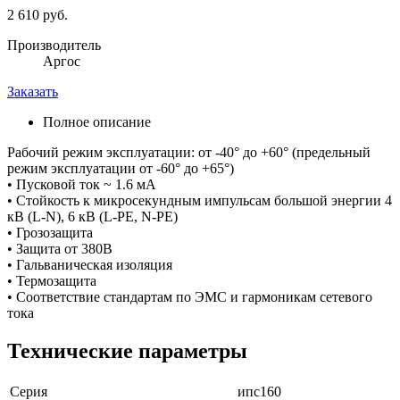
2 610 руб.
Производитель
Аргос
Заказать
Полное описание
Рабочий режим эксплуатации: от -40° до +60° (предельный
режим эксплуатации от -60° до +65°)
• Пусковой ток ~ 1.6 мА
• Стойкость к микросекундным импульсам большой энергии 4
кВ (L-N), 6 кВ (L-PE, N-PE)
• Грозозащита
• Защита от 380В
• Гальваническая изоляция
• Термозащита
• Соответствие стандартам по ЭМС и гармоникам сетевого
тока
Технические параметры
Серия
ипс160