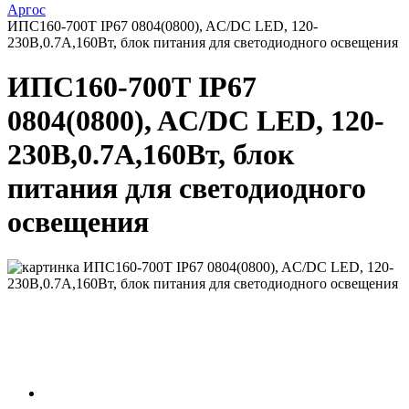
Аргос
ИПС160-700Т IP67 0804(0800), AC/DC LED, 120-
230В,0.7А,160Вт, блок питания для светодиодного освещения
ИПС160-700Т IP67
0804(0800), AC/DC LED, 120-
230В,0.7А,160Вт, блок
питания для светодиодного
освещения