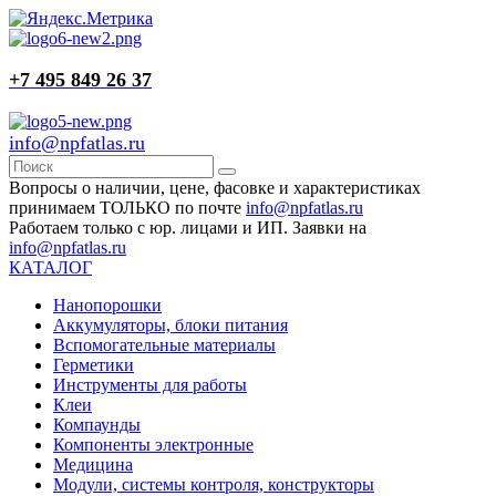
+7 495 849 26 37
info@npfatlas.ru
Вопросы о наличии, цене, фасовке и характеристиках
принимаем ТОЛЬКО по почте
info@npfatlas.ru
Работаем только с юр. лицами и ИП. Заявки на
info@npfatlas.ru
КАТАЛОГ
Нанопорошки
Аккумуляторы, блоки питания
Вспомогательные материалы
Герметики
Инструменты для работы
Клеи
Компаунды
Компоненты электронные
Медицина
Модули, системы контроля, конструкторы