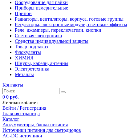
Оборудование для пайки
Приборы измерительные
Припои
Радиаторы, вентиляторы, корпуса, готовые группы
Регуляторы, электронные модули, световые эффекты
Реле, джамперы, переключатели, кнопки
Световая электроника
Средства индивидуальной защиты
Товар под заказ
Флокулянты
ХИМИЯ
Шнуры, кабели, антенны
Электротехника
Металлы
Контакты
0
0 руб.
Личный кабинет
Войти /
Регистрация
Главная страница
Каталог
Аккумуляторы, блоки питания
Источники питания для светодиодов
AC-DC источники