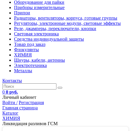
Оборудование для пайки
Приборы измерительные
Припои
Радиаторы, вентиляторы, корпуса, готовые группы
Регуляторы, электронные модули, световые эффекты
Реле, джамперы, переключатели, кнопки
Световая электроника
Средства индивидуальной защиты
Товар под заказ
Флокулянты
ХИМИЯ
Шнуры, кабели, антенны
Электротехника
Металлы
Контакты
0
0 руб.
Личный кабинет
Войти /
Регистрация
Главная страница
Каталог
ХИМИЯ
Ликвидация разливов ГСМ