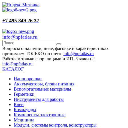
+7 495 849 26 37
info@npfatlas.ru
Вопросы о наличии, цене, фасовке и характеристиках
принимаем ТОЛЬКО по почте
info@npfatlas.ru
Работаем только с юр. лицами и ИП. Заявки на
info@npfatlas.ru
КАТАЛОГ
Нанопорошки
Аккумуляторы, блоки питания
Вспомогательные материалы
Герметики
Инструменты для работы
Клеи
Компаунды
Компоненты электронные
Медицина
Модули, системы контроля, конструкторы