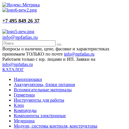
+7 495 849 26 37
info@npfatlas.ru
Вопросы о наличии, цене, фасовке и характеристиках
принимаем ТОЛЬКО по почте
info@npfatlas.ru
Работаем только с юр. лицами и ИП. Заявки на
info@npfatlas.ru
КАТАЛОГ
Нанопорошки
Аккумуляторы, блоки питания
Вспомогательные материалы
Герметики
Инструменты для работы
Клеи
Компаунды
Компоненты электронные
Медицина
Модули, системы контроля, конструкторы