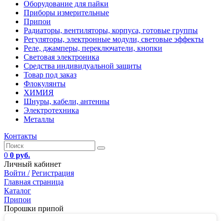
Оборудование для пайки
Приборы измерительные
Припои
Радиаторы, вентиляторы, корпуса, готовые группы
Регуляторы, электронные модули, световые эффекты
Реле, джамперы, переключатели, кнопки
Световая электроника
Средства индивидуальной защиты
Товар под заказ
Флокулянты
ХИМИЯ
Шнуры, кабели, антенны
Электротехника
Металлы
Контакты
0
0 руб.
Личный кабинет
Войти /
Регистрация
Главная страница
Каталог
Припои
Порошки припой