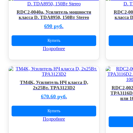
RDC2-0040a, Усилитель мощности
RDC2-00
класса D. TDA8950, 150Вт Stereo
класса D
690 руб.
Купить
Подробнее
TM4K, Усилитель НЧ класса D,
2x25Вт. TPA3123D2
RDC2-002
TPA3116D2
670.60 руб.
или 1
Купить
Подробнее