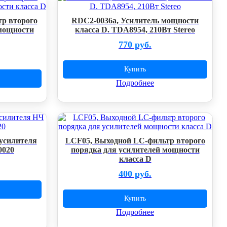
р второго
RDC2-0036a, Усилитель мощности
 мощности
класса D. TDA8954, 210Вт Stereo
770 руб.
Купить
Подробнее
усилителя
LCF05, Выходной LC-фильтр второго
0020
порядка для усилителей мощности
класса D
400 руб.
Купить
Подробнее