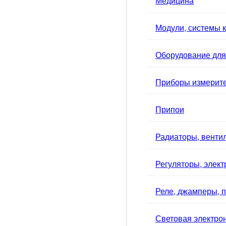
Медицина
Модули, системы к
Оборудование для
Приборы измерит
Припои
Радиаторы, вентил
Регуляторы, элек
Реле, джамперы, п
Световая электро