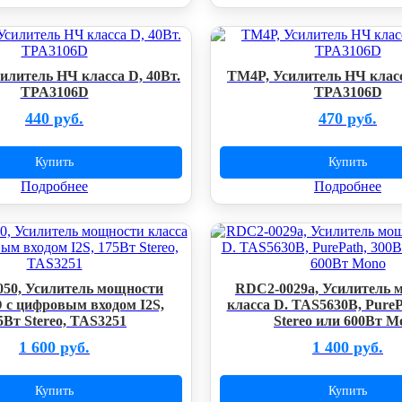
илитель НЧ класса D, 40Вт.
TM4P, Усилитель НЧ класс
TPA3106D
TPA3106D
440 руб.
470 руб.
Купить
Купить
Подробнее
Подробнее
50, Усилитель мощности
RDC2-0029a, Усилитель 
D с цифровым входом I2S,
класса D. TAS5630B, PureP
5Вт Stereo, TAS3251
Stereo или 600Вт M
1 600 руб.
1 400 руб.
Купить
Купить