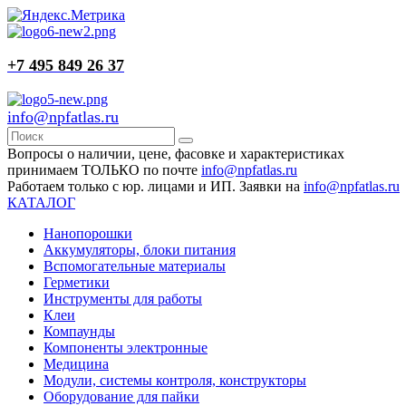
+7 495 849 26 37
info@npfatlas.ru
Вопросы о наличии, цене, фасовке и характеристиках
принимаем ТОЛЬКО по почте
info@npfatlas.ru
Работаем только с юр. лицами и ИП. Заявки на
info@npfatlas.ru
КАТАЛОГ
Нанопорошки
Аккумуляторы, блоки питания
Вспомогательные материалы
Герметики
Инструменты для работы
Клеи
Компаунды
Компоненты электронные
Медицина
Модули, системы контроля, конструкторы
Оборудование для пайки