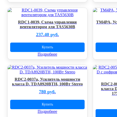
RDC1-0039, Схема управления
TM4PA, Ус
вентилятором для TAS5630B
237.40 руб.
Купить
Подробнее
RDC2-0037a, Усилитель мощности
класса D. TDA8920BTH, 100Вт Stereo
RDC2-00
класса 
780 руб.
17
Купить
Подробнее