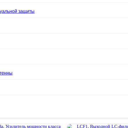
уальной защиты
нтенны