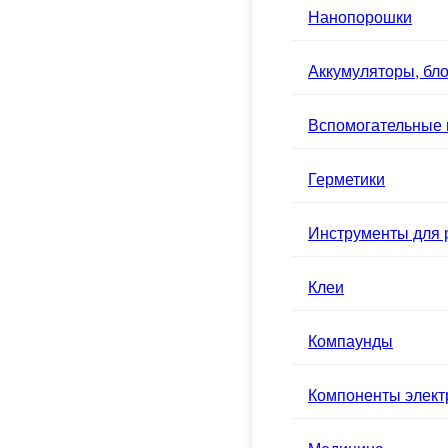
Нанопорошки
Аккумуляторы, бло
Вспомогательные
Герметики
Инструменты для 
Клеи
Компаунды
Компоненты элек