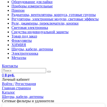
Оборудование для пайки
Приборы измерительные
Припои
Радиаторы, вентиляторы, корпуса, готовые группы
Регуляторы, электронные модули, световые эффекты
Реле, джамперы, переключатели, кнопки
Световая электроника
Средства индивидуальной защиты
Товар под заказ
Флокулянты
ХИМИЯ
Шнуры, кабели, антенны
Электротехника
Металлы
Контакты
0
0 руб.
Личный кабинет
Войти /
Регистрация
Главная страница
Каталог
Шнуры, кабели, антенны
Сетевые фильтры и удлинители