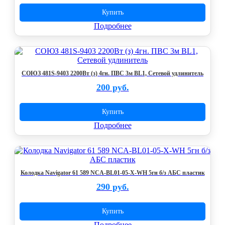
Купить
Подробнее
СОЮЗ 481S-9403 2200Вт (з) 4гн. ПВС 3м BL1, Сетевой удлинитель
200 руб.
Купить
Подробнее
Колодка Navigator 61 589 NCA-BL01-05-X-WH 5гн б/з АБС пластик
290 руб.
Купить
Подробнее