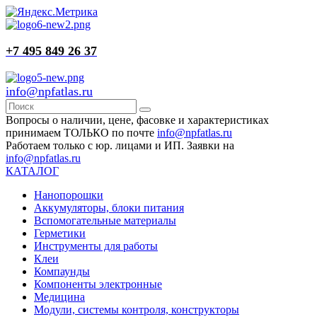
+7 495 849 26 37
info@npfatlas.ru
Вопросы о наличии, цене, фасовке и характеристиках
принимаем ТОЛЬКО по почте
info@npfatlas.ru
Работаем только с юр. лицами и ИП. Заявки на
info@npfatlas.ru
КАТАЛОГ
Нанопорошки
Аккумуляторы, блоки питания
Вспомогательные материалы
Герметики
Инструменты для работы
Клеи
Компаунды
Компоненты электронные
Медицина
Модули, системы контроля, конструкторы