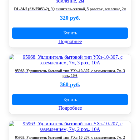
DL-M-5 (SV-55053-2), Удлинитель сетевой, 5 розеток, земление, 2м
320 руб.
Купить
Подробнее
95968, Удлинитель бытовой тип УХз-10-307, с заземлением, 7м, 3
роз., 10А
360 руб.
Купить
Подробнее
95963, Удлинитель бытовой тип УХз-10-207, с заземлением, 7м, 2