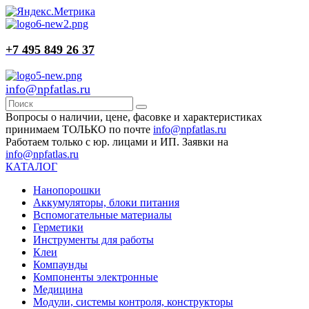
+7 495 849 26 37
info@npfatlas.ru
Вопросы о наличии, цене, фасовке и характеристиках
принимаем ТОЛЬКО по почте
info@npfatlas.ru
Работаем только с юр. лицами и ИП. Заявки на
info@npfatlas.ru
КАТАЛОГ
Нанопорошки
Аккумуляторы, блоки питания
Вспомогательные материалы
Герметики
Инструменты для работы
Клеи
Компаунды
Компоненты электронные
Медицина
Модули, системы контроля, конструкторы