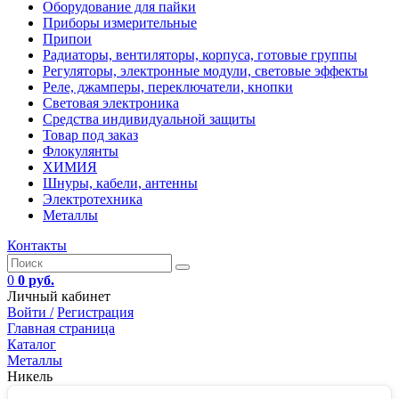
Оборудование для пайки
Приборы измерительные
Припои
Радиаторы, вентиляторы, корпуса, готовые группы
Регуляторы, электронные модули, световые эффекты
Реле, джамперы, переключатели, кнопки
Световая электроника
Средства индивидуальной защиты
Товар под заказ
Флокулянты
ХИМИЯ
Шнуры, кабели, антенны
Электротехника
Металлы
Контакты
0
0 руб.
Личный кабинет
Войти /
Регистрация
Главная страница
Каталог
Металлы
Никель