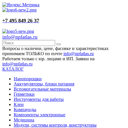
+7 495 849 26 37
info@npfatlas.ru
Вопросы о наличии, цене, фасовке и характеристиках
принимаем ТОЛЬКО по почте
info@npfatlas.ru
Работаем только с юр. лицами и ИП. Заявки на
info@npfatlas.ru
КАТАЛОГ
Нанопорошки
Аккумуляторы, блоки питания
Вспомогательные материалы
Герметики
Инструменты для работы
Клеи
Компаунды
Компоненты электронные
Медицина
Модули, системы контроля, конструкторы