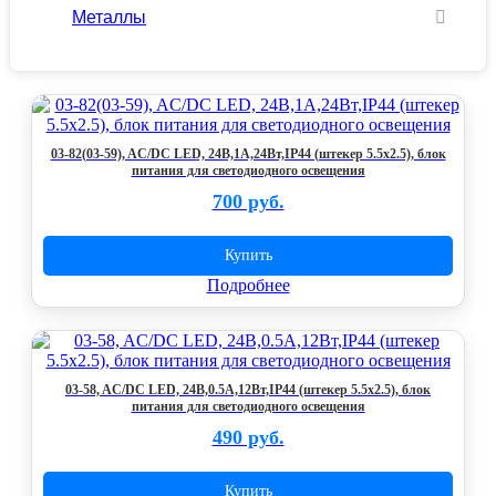
Металлы
03-82(03-59), AC/DC LED, 24В,1A,24Вт,IP44 (штекер 5.5х2.5), блок
питания для светодиодного освещения
700 руб.
Купить
Подробнее
03-58, AC/DC LED, 24В,0.5A,12Вт,IP44 (штекер 5.5х2.5), блок
питания для светодиодного освещения
490 руб.
Купить