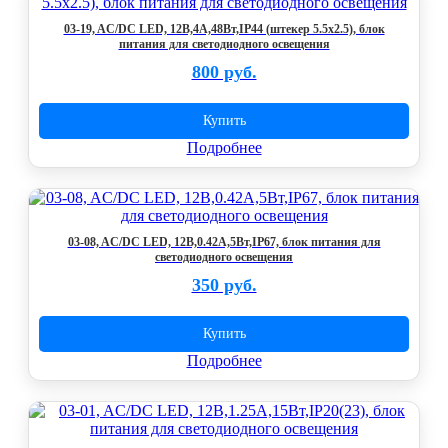
03-19, AC/DC LED, 12В,4A,48Вт,IP44 (штекер 5.5х2.5), блок
питания для светодиодного освещения
800 руб.
Купить
Подробнее
03-08, AC/DC LED, 12В,0.42А,5Вт,IP67, блок питания для
светодиодного освещения
350 руб.
Купить
Подробнее