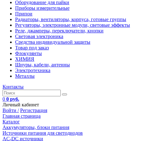
Оборудование для пайки
Приборы измерительные
Припои
Радиаторы, вентиляторы, корпуса, готовые группы
Регуляторы, электронные модули, световые эффекты
Реле, джамперы, переключатели, кнопки
Световая электроника
Средства индивидуальной защиты
Товар под заказ
Флокулянты
ХИМИЯ
Шнуры, кабели, антенны
Электротехника
Металлы
Контакты
0
0 руб.
Личный кабинет
Войти /
Регистрация
Главная страница
Каталог
Аккумуляторы, блоки питания
Источники питания для светодиодов
AC-DC источники