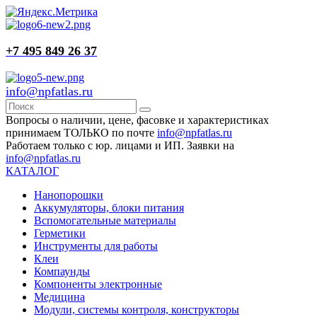
+7 495 849 26 37
info@npfatlas.ru
Вопросы о наличии, цене, фасовке и характеристиках
принимаем ТОЛЬКО по почте
info@npfatlas.ru
Работаем только с юр. лицами и ИП. Заявки на
info@npfatlas.ru
КАТАЛОГ
Нанопорошки
Аккумуляторы, блоки питания
Вспомогательные материалы
Герметики
Инструменты для работы
Клеи
Компаунды
Компоненты электронные
Медицина
Модули, системы контроля, конструкторы