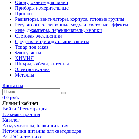
Оборудование для пайки
Приборы измерительные
Припои
Радиаторы, вентиляторы, корпуса, готовые группы
Регуляторы, электронные модули, световые эффекты
Реле, джамперы, переключатели, кнопки
Световая электроника
Средства индивидуальной защиты
Товар под заказ
Флокулянты
ХИМИЯ
Шнуры, кабели, антенны
Электротехника
Металлы
Контакты
0
0 руб.
Личный кабинет
Войти /
Регистрация
Главная страница
Каталог
Аккумуляторы, блоки питания
Источники питания для светодиодов
AC-DC источники