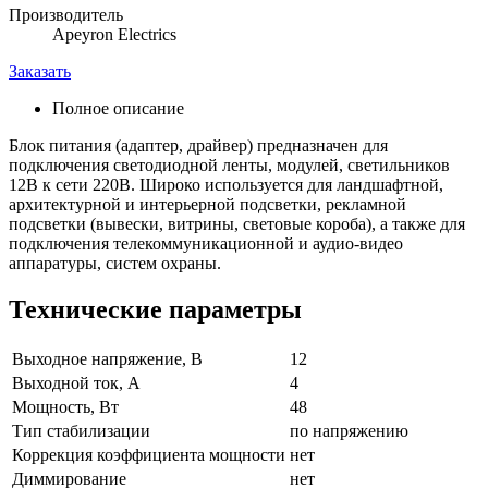
Производитель
Apeyron Electrics
Заказать
Полное описание
Блок питания (адаптер, драйвер) предназначен для
подключения светодиодной ленты, модулей, светильников
12В к сети 220В. Широко используется для ландшафтной,
архитектурной и интерьерной подсветки, рекламной
подсветки (вывески, витрины, световые короба), а также для
подключения телекоммуникационной и аудио-видео
аппаратуры, систем охраны.
Технические параметры
Выходное напряжение, В
12
Выходной ток, А
4
Мощность, Вт
48
Тип стабилизации
по напряжению
Коррекция коэффициента мощности
нет
Диммирование
нет