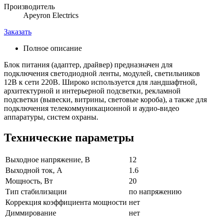
Производитель
Apeyron Electrics
Заказать
Полное описание
Блок питания (адаптер, драйвер) предназначен для
подключения светодиодной ленты, модулей, светильников
12В к сети 220В. Широко используется для ландшафтной,
архитектурной и интерьерной подсветки, рекламной
подсветки (вывески, витрины, световые короба), а также для
подключения телекоммуникационной и аудио-видео
аппаратуры, систем охраны.
Технические параметры
Выходное напряжение, В
12
Выходной ток, А
1.6
Мощность, Вт
20
Тип стабилизации
по напряжению
Коррекция коэффициента мощности
нет
Диммирование
нет