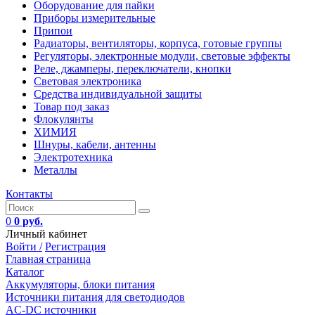
Оборудование для пайки
Приборы измерительные
Припои
Радиаторы, вентиляторы, корпуса, готовые группы
Регуляторы, электронные модули, световые эффекты
Реле, джамперы, переключатели, кнопки
Световая электроника
Средства индивидуальной защиты
Товар под заказ
Флокулянты
ХИМИЯ
Шнуры, кабели, антенны
Электротехника
Металлы
Контакты
0
0 руб.
Личный кабинет
Войти /
Регистрация
Главная страница
Каталог
Аккумуляторы, блоки питания
Источники питания для светодиодов
AC-DC источники