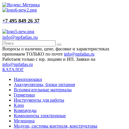
+7 495 849 26 37
info@npfatlas.ru
Вопросы о наличии, цене, фасовке и характеристиках
принимаем ТОЛЬКО по почте
info@npfatlas.ru
Работаем только с юр. лицами и ИП. Заявки на
info@npfatlas.ru
КАТАЛОГ
Нанопорошки
Аккумуляторы, блоки питания
Вспомогательные материалы
Герметики
Инструменты для работы
Клеи
Компаунды
Компоненты электронные
Медицина
Модули, системы контроля, конструкторы