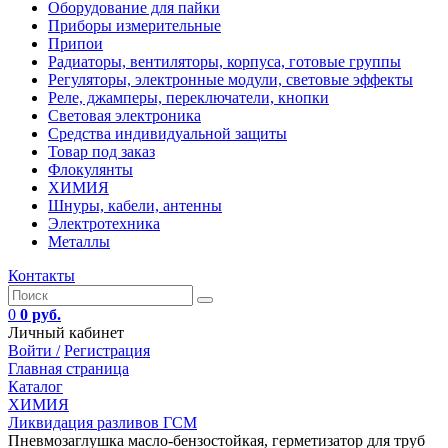
Оборудование для пайки
Приборы измерительные
Припои
Радиаторы, вентиляторы, корпуса, готовые группы
Регуляторы, электронные модули, световые эффекты
Реле, джамперы, переключатели, кнопки
Световая электроника
Средства индивидуальной защиты
Товар под заказ
Флокулянты
ХИМИЯ
Шнуры, кабели, антенны
Электротехника
Металлы
Контакты
0
0 руб.
Личный кабинет
Войти /
Регистрация
Главная страница
Каталог
ХИМИЯ
Ликвидация разливов ГСМ
Пневмозаглушка масло-бензостойкая, герметизатор для труб