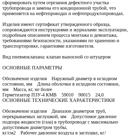
сформировать путем отрезания дефектного участка
трубопровода и замены его кондиционной трубой, что
применяется на нефтепроводах и нефтепродуктопроводах.
Изделия имеют сертификат утвержденного образца,
сопровождаются инструкциями и журналами эксплуатации,
подробным описанием процесса монтажа и демонтажа,
требованиями безопасности, указаниями по хранению и
транспортировке, гарантиями изготовителя.
Вид пневмоклапана: клапан выносной со штуцером
ОСНОВНЫЕ ПАРАМЕТРЫ
Обозначение изделия Наружный диаметр в исходном
состоянии, мм Длина оболочки в исходном состоянии,
мм Масса, кг, не более
Герметизатор ПЗУ-4 КМВ 59010 90015 24,0
ОСНОВНЫЕ ТЕХНИЧЕСКИЕ ХАРАКТЕРИСТИКИ
Обозначение изделия Диапазон диаметров труб,
перекрываемых заглушкой, мм Допустимое давление
подпора жидкости (газа) в трубопроводе с максимально
допустимым диаметром трубы,
кг/см2 Рабочее давление воздуха в заглушке, кг/