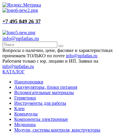
+7 495 849 26 37
info@npfatlas.ru
Вопросы о наличии, цене, фасовке и характеристиках
принимаем ТОЛЬКО по почте
info@npfatlas.ru
Работаем только с юр. лицами и ИП. Заявки на
info@npfatlas.ru
КАТАЛОГ
Нанопорошки
Аккумуляторы, блоки питания
Вспомогательные материалы
Герметики
Инструменты для работы
Клеи
Компаунды
Компоненты электронные
Медицина
Модули, системы контроля, конструкторы