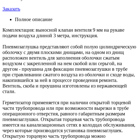
Заказать
Полное описание
Комплектация: выносной клапан вентиля 9 мм на рукаве
подачи воздуха длиной 3 метра, инструкция.
Пневмозаглушка представляют собой полую цилиндрическую
оболочку с двумя плоскими днищами, на одном из днищ
расположен вентиль для заполнения оболочки сжатым
воздухом с закрепленной на нем скобой или серьгой, на
другом - проушина для фиксации пневмозаглушки в трубе
при стравливании сжатого воздуха из оболочки и сходе воды,
накопившейся за ней в процессе проведения ремонта.
Вентиль, скоба и проушина изготовлены из нержавеющей
стали.
Герметизатор применяется при наличии открытой торцевой
части трубопровода или при возможности вырезки в трубе
операционного отверстия, равного габаритным размерам
пневмозаглушки. Открытая торцевая часть трубопровода
имеется на канализационных сетях в колодцах обслуживания,
через которые производится установка пневмозаглушек.
Открытую торцевую часть трубопровода можно