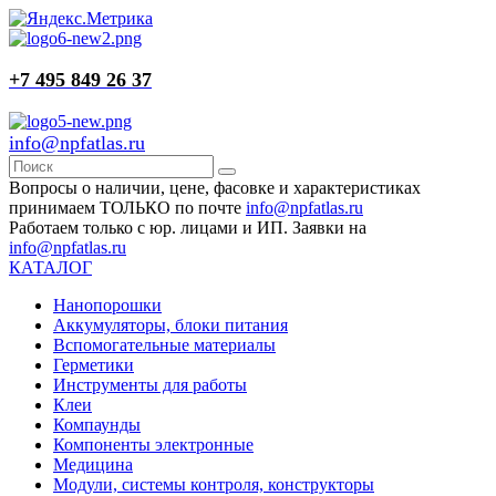
+7 495 849 26 37
info@npfatlas.ru
Вопросы о наличии, цене, фасовке и характеристиках
принимаем ТОЛЬКО по почте
info@npfatlas.ru
Работаем только с юр. лицами и ИП. Заявки на
info@npfatlas.ru
КАТАЛОГ
Нанопорошки
Аккумуляторы, блоки питания
Вспомогательные материалы
Герметики
Инструменты для работы
Клеи
Компаунды
Компоненты электронные
Медицина
Модули, системы контроля, конструкторы