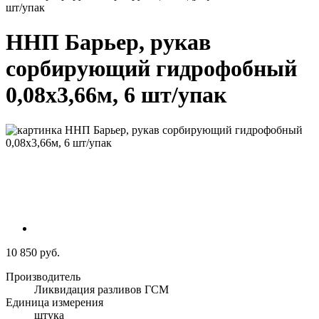
шт/упак
ННП Барьер, рукав
сорбирующий гидрофобный
0,08х3,66м, 6 шт/упак
10 850 руб.
Производитель
Ликвидация разливов ГСМ
Единица измерения
штука