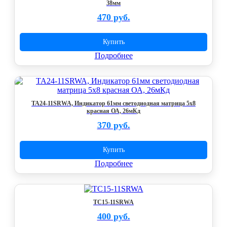
38мм
470 руб.
Купить
Подробнее
TA24-11SRWA, Индикатор 61мм светодиодная матрица 5х8
красная ОА, 26мКд
370 руб.
Купить
Подробнее
TC15-11SRWA
400 руб.