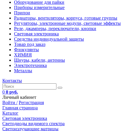
Оборудование для пайки
Приборы измерительные
Припои
Радиаторы, вентиляторы, корпуса, готовые группы
Регуляторы, электронные модули, световые эффекты
Реле, джамперы, переключатели, кнопки
Световая электроника
Средства индивидуальной защиты
Товар под заказ
Флокулянты
ХИМИЯ
Шнуры, кабели, антенны
Электротехника
Металлы
Контакты
0
0 руб.
Личный кабинет
Войти /
Регистрация
Главная страница
Каталог
Световая электроника
Светодиоды видимого спектра
Светоизлучающие матрицы