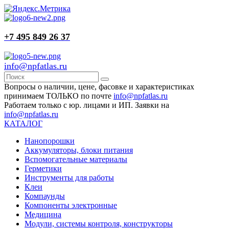
+7 495 849 26 37
info@npfatlas.ru
Вопросы о наличии, цене, фасовке и характеристиках
принимаем ТОЛЬКО по почте
info@npfatlas.ru
Работаем только с юр. лицами и ИП. Заявки на
info@npfatlas.ru
КАТАЛОГ
Нанопорошки
Аккумуляторы, блоки питания
Вспомогательные материалы
Герметики
Инструменты для работы
Клеи
Компаунды
Компоненты электронные
Медицина
Модули, системы контроля, конструкторы