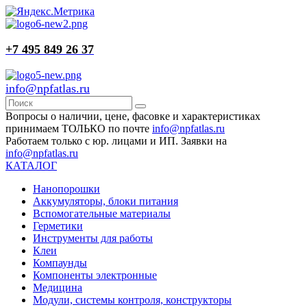
+7 495 849 26 37
info@npfatlas.ru
Вопросы о наличии, цене, фасовке и характеристиках
принимаем ТОЛЬКО по почте
info@npfatlas.ru
Работаем только с юр. лицами и ИП. Заявки на
info@npfatlas.ru
КАТАЛОГ
Нанопорошки
Аккумуляторы, блоки питания
Вспомогательные материалы
Герметики
Инструменты для работы
Клеи
Компаунды
Компоненты электронные
Медицина
Модули, системы контроля, конструкторы