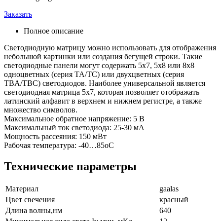
Заказать
Полное описание
Светодиодную матрицу можно использовать для отображения
небольшой картинки или создания бегущей строки. Такие
светодиодные панели могут содержать 5х7, 5х8 или 8х8
одноцветных (серия ТА/ТС) или двухцветных (серия
TBA/TBC) светодиодов. Наиболее универсальной является
светодиодная матрица 5х7, которая позволяет отображать
латинский алфавит в верхнем и нижнем регистре, а также
множество символов.
Максимальное обратное напряжение: 5 В
Максимальный ток светодиода: 25-30 мА
Мощность рассеяния: 150 мВт
Рабочая температура: -40…85оС
Технические параметры
Материал
gaalas
Цвет свечения
красный
Длина волны,нм
640