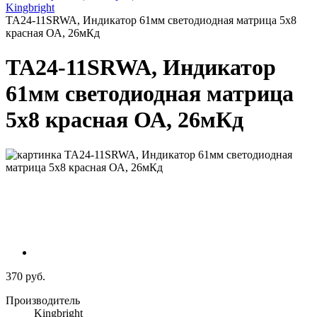
Kingbright
TA24-11SRWA, Индикатор 61мм светодиодная матрица 5х8
красная ОА, 26мКд
TA24-11SRWA, Индикатор
61мм светодиодная матрица
5х8 красная ОА, 26мКд
370 руб.
Производитель
Kingbright