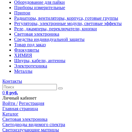
Оборудование для пайки
Приборы измерительные
Припои
Радиаторы, вентиляторы, корпуса, готовые группы
Регуляторы, электронные модули, световые эффекты
Реле, джамперы, переключатели, кнопки
Световая электроника
Средства индивидуальной защиты
Товар под заказ
Флокулянты
ХИМИЯ
Шнуры, кабели, антенны
Электротехника
Металлы
Контакты
0
0 руб.
Личный кабинет
Войти /
Регистрация
Главная страница
Каталог
Световая электроника
Светодиоды видимого спектра
Светоизлучающие матрицы