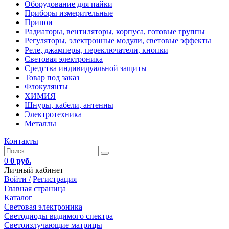
Оборудование для пайки
Приборы измерительные
Припои
Радиаторы, вентиляторы, корпуса, готовые группы
Регуляторы, электронные модули, световые эффекты
Реле, джамперы, переключатели, кнопки
Световая электроника
Средства индивидуальной защиты
Товар под заказ
Флокулянты
ХИМИЯ
Шнуры, кабели, антенны
Электротехника
Металлы
Контакты
0
0 руб.
Личный кабинет
Войти /
Регистрация
Главная страница
Каталог
Световая электроника
Светодиоды видимого спектра
Светоизлучающие матрицы