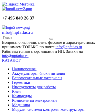
+7 495 849 26 37
info@npfatlas.ru
Вопросы о наличии, цене, фасовке и характеристиках
принимаем ТОЛЬКО по почте
info@npfatlas.ru
Работаем только с юр. лицами и ИП. Заявки на
info@npfatlas.ru
КАТАЛОГ
Нанопорошки
Аккумуляторы, блоки питания
Вспомогательные материалы
Герметики
Инструменты для работы
Клеи
Компаунды
Компоненты электронные
Медицина
Модули, системы контроля, конструкторы