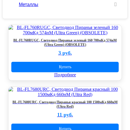
Металлы
BL-FL760RUGC, Светодиод Пиранья зеленый 160 700мКд 574нМ
(Ultra Green) (OBSOLETE)
3 руб.
Купить
Подробнее
BL-FL7680URC, Светодиод Пиранья красный 100 1500мКд 660нМ
(Ultra Red)
11 руб.
Купить