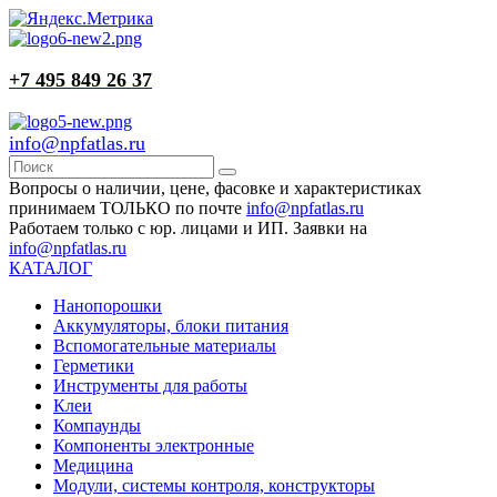
+7 495 849 26 37
info@npfatlas.ru
Вопросы о наличии, цене, фасовке и характеристиках
принимаем ТОЛЬКО по почте
info@npfatlas.ru
Работаем только с юр. лицами и ИП. Заявки на
info@npfatlas.ru
КАТАЛОГ
Нанопорошки
Аккумуляторы, блоки питания
Вспомогательные материалы
Герметики
Инструменты для работы
Клеи
Компаунды
Компоненты электронные
Медицина
Модули, системы контроля, конструкторы