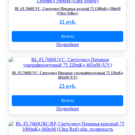
BL-FL7660UYC, Светодиод Пиранья желтый 75 1300мКд 590нМ
(Ultra Yellow)
11 руб.
Купить
Подробнее
BL-FL7660UVC, Светодиод Пиранья ультрафиолетовый 75 220мКд
405нМ (UV)
23 руб.
Купить
Подробнее