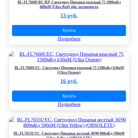
BL-FL7660URC/RP, Светодиод Пиранья красный 75 1000мКд
660нМ (Ultra Red) обр. полярность
13 руб.
Купить
Подробнее
BL-FL7660UEC, Светодиод Пиранья красный 75 1500мКд 630нМ
(Ultra Orange)
16 руб.
Купить
Подробнее
BL-FL7653UYC, Светодиод Пиранья желтый 30/90 800мКд 590нМ