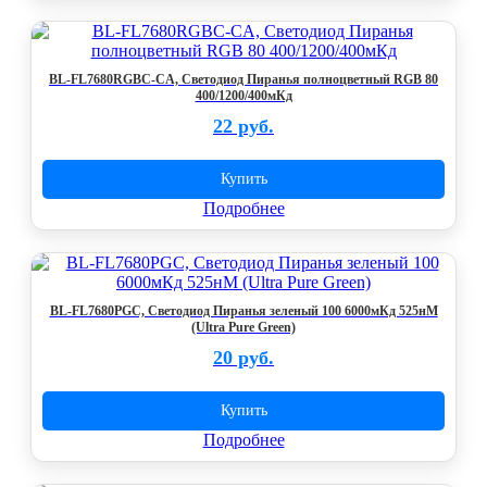
BL-FL7680RGBC-CA, Светодиод Пиранья полноцветный RGB 80
400/1200/400мКд
22 руб.
Купить
Подробнее
BL-FL7680PGC, Светодиод Пиранья зеленый 100 6000мКд 525нМ
(Ultra Pure Green)
20 руб.
Купить
Подробнее