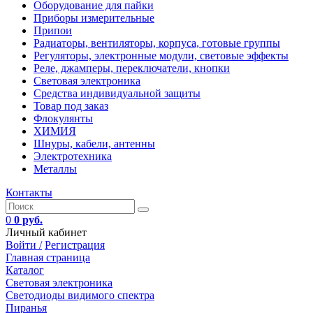
Оборудование для пайки
Приборы измерительные
Припои
Радиаторы, вентиляторы, корпуса, готовые группы
Регуляторы, электронные модули, световые эффекты
Реле, джамперы, переключатели, кнопки
Световая электроника
Средства индивидуальной защиты
Товар под заказ
Флокулянты
ХИМИЯ
Шнуры, кабели, антенны
Электротехника
Металлы
Контакты
0
0 руб.
Личный кабинет
Войти /
Регистрация
Главная страница
Каталог
Световая электроника
Светодиоды видимого спектра
Пиранья