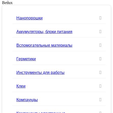
Betlux
Нанопорошки
Аккумуляторы, блоки питания
Вспомогательные материалы
Герметики
Инструменты для работы
Клеи
Компаунды