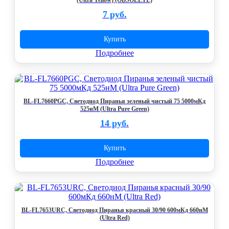
(Ultra Yellow) (OBSOLETE)
7 руб.
Купить
Подробнее
BL-FL7660PGC, Светодиод Пиранья зеленый чистый 75 5000мКд
525нМ (Ultra Pure Green)
14 руб.
Купить
Подробнее
BL-FL7653URC, Светодиод Пиранья красный 30/90 600мКд 660нМ
(Ultra Red)