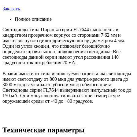
Заказать
Полное описание
Светодиоды типа Пиранья серии FL7644 выполнены в
квадратном прозрачном корпусе со сторонами 7.62 мм и
имеют вогнутою цилиндрическую линзу диаметром 4 мм.
Один из углов скошен, что позволяет безошибочно
определить правильность подключения светодиода. Все
светодиоды данной серии имеют угол рассеивания 140
градусов и ток потребления 20 мА.
В зависимости от типа используемого кристалла светодиоды
имеют светоотдачу от 800 мкд для ультра-красного цвета до
3000 мкд для ультра-голубого и ультра-белого цвета.
Светодиоды серии FL7644 выдерживают импульсный ток до
150 мА. Они могут эксплуатироваться при температуре
окружающей среды от -40 до +80 градусов.
Технические параметры