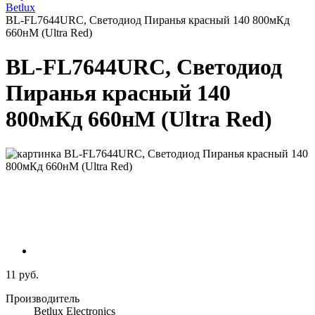
Betlux
BL-FL7644URC, Светодиод Пиранья красный 140 800мКд
660нМ (Ultra Red)
BL-FL7644URC, Светодиод
Пиранья красный 140
800мКд 660нМ (Ultra Red)
11 руб.
Производитель
Betlux Electronics