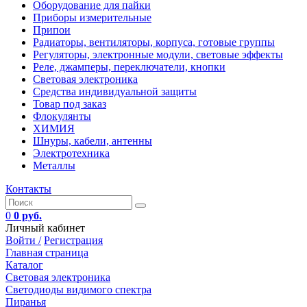
Оборудование для пайки
Приборы измерительные
Припои
Радиаторы, вентиляторы, корпуса, готовые группы
Регуляторы, электронные модули, световые эффекты
Реле, джамперы, переключатели, кнопки
Световая электроника
Средства индивидуальной защиты
Товар под заказ
Флокулянты
ХИМИЯ
Шнуры, кабели, антенны
Электротехника
Металлы
Контакты
0
0 руб.
Личный кабинет
Войти /
Регистрация
Главная страница
Каталог
Световая электроника
Светодиоды видимого спектра
Пиранья