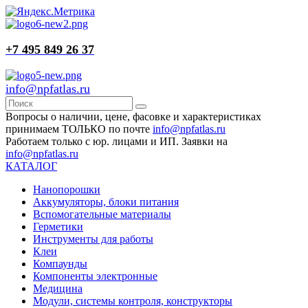
+7 495 849 26 37
info@npfatlas.ru
Вопросы о наличии, цене, фасовке и характеристиках
принимаем ТОЛЬКО по почте
info@npfatlas.ru
Работаем только с юр. лицами и ИП. Заявки на
info@npfatlas.ru
КАТАЛОГ
Нанопорошки
Аккумуляторы, блоки питания
Вспомогательные материалы
Герметики
Инструменты для работы
Клеи
Компаунды
Компоненты электронные
Медицина
Модули, системы контроля, конструкторы