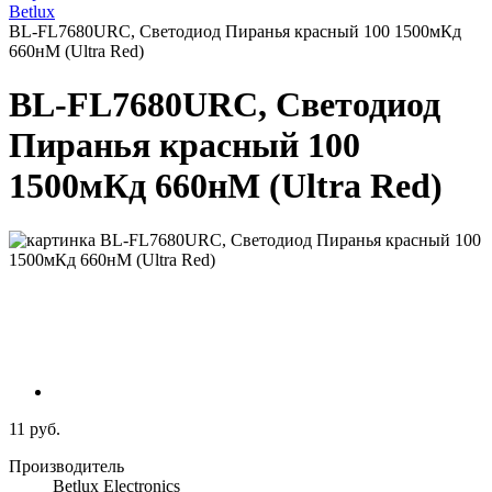
Betlux
BL-FL7680URC, Светодиод Пиранья красный 100 1500мКд
660нМ (Ultra Red)
BL-FL7680URC, Светодиод
Пиранья красный 100
1500мКд 660нМ (Ultra Red)
11 руб.
Производитель
Betlux Electronics