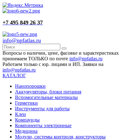
+7 495 849 26 37
info@npfatlas.ru
Вопросы о наличии, цене, фасовке и характеристиках
принимаем ТОЛЬКО по почте
info@npfatlas.ru
Работаем только с юр. лицами и ИП. Заявки на
info@npfatlas.ru
КАТАЛОГ
Нанопорошки
Аккумуляторы, блоки питания
Вспомогательные материалы
Герметики
Инструменты для работы
Клеи
Компаунды
Компоненты электронные
Медицина
Модули, системы контроля, конструкторы