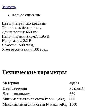
Заказать
Полное описание
Цвет: ультра-ярко-красный,
Тип линзы: бесцветная,
Длина волны: 660 нм,
Напр. питания (ном.): 1.95 В,
Напр. макс.: 2.2 В,
Яркость: 1500 мКд,
Угол рассеивания: 100 град.
Технические параметры
Материал
algaas
Цвет свечения
красный
Длина волны,нм
660
Минимальная сила света Iv мин.,мКд
600
Максимальная сила света Iv макс.,мКд
1500