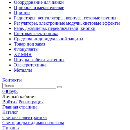
Оборудование для пайки
Приборы измерительные
Припои
Радиаторы, вентиляторы, корпуса, готовые группы
Регуляторы, электронные модули, световые эффекты
Реле, джамперы, переключатели, кнопки
Световая электроника
Средства индивидуальной защиты
Товар под заказ
Флокулянты
ХИМИЯ
Шнуры, кабели, антенны
Электротехника
Металлы
Контакты
0
0 руб.
Личный кабинет
Войти /
Регистрация
Главная страница
Каталог
Световая электроника
Светодиоды видимого спектра
Пиранья