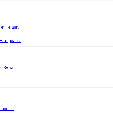
ки питания
 материалы
работы
тронные