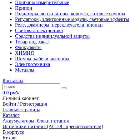
Приборы измерительные
Припои
Радиаторы, вентиляторы, корпуса, готовые группы
Регуляторы, электронные модули, световые эффекты
Реле, джамперы, переключатели, кнопки
Световая электроника
Средства индивидуальной защиты
Товар под заказ
Флокулянты
ХИМИЯ
Шнуры, кабели, антенны
Электротехника
Металлы
Контакты
0
0 руб.
Личный кабинет
Войти /
Регистрация
Главная страница
Каталог
Аккумуляторы, блоки питания
Источники питания (AC-DC преобразователи)
В корпусе
Rexant