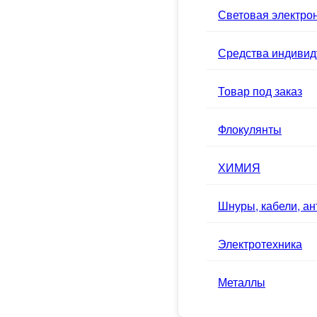
Световая электро
Средства индивид
Товар под заказ
Флокулянты
ХИМИЯ
Шнуры, кабели, а
Электротехника
Металлы