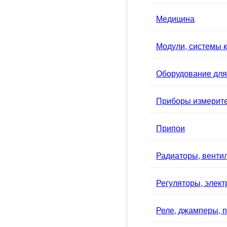
Медицина
Модули, системы к
Оборудование для
Приборы измерит
Припои
Радиаторы, вентил
Регуляторы, элек
Реле, джамперы, п