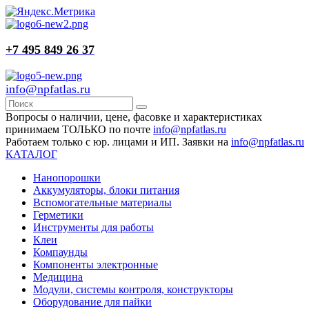
+7 495 849 26 37
info@npfatlas.ru
Вопросы о наличии, цене, фасовке и характеристиках
принимаем ТОЛЬКО по почте
info@npfatlas.ru
Работаем только с юр. лицами и ИП. Заявки на
info@npfatlas.ru
КАТАЛОГ
Нанопорошки
Аккумуляторы, блоки питания
Вспомогательные материалы
Герметики
Инструменты для работы
Клеи
Компаунды
Компоненты электронные
Медицина
Модули, системы контроля, конструкторы
Оборудование для пайки