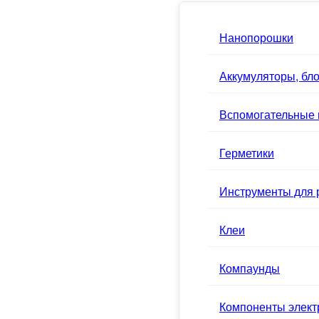
Нанопорошки
Аккумуляторы, бло
Вспомогательные
Герметики
Инструменты для 
Клеи
Компаунды
Компоненты элек