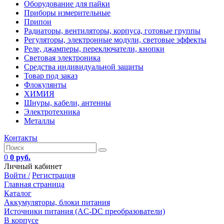
Оборудование для пайки
Приборы измерительные
Припои
Радиаторы, вентиляторы, корпуса, готовые группы
Регуляторы, электронные модули, световые эффекты
Реле, джамперы, переключатели, кнопки
Световая электроника
Средства индивидуальной защиты
Товар под заказ
Флокулянты
ХИМИЯ
Шнуры, кабели, антенны
Электротехника
Металлы
Контакты
0
0 руб.
Личный кабинет
Войти /
Регистрация
Главная страница
Каталог
Аккумуляторы, блоки питания
Источники питания (AC-DC преобразователи)
В корпусе