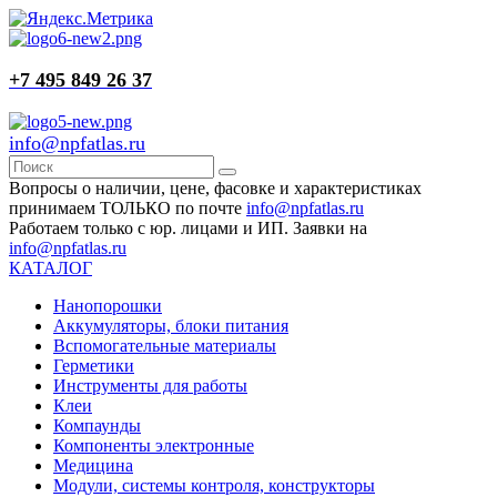
+7 495 849 26 37
info@npfatlas.ru
Вопросы о наличии, цене, фасовке и характеристиках
принимаем ТОЛЬКО по почте
info@npfatlas.ru
Работаем только с юр. лицами и ИП. Заявки на
info@npfatlas.ru
КАТАЛОГ
Нанопорошки
Аккумуляторы, блоки питания
Вспомогательные материалы
Герметики
Инструменты для работы
Клеи
Компаунды
Компоненты электронные
Медицина
Модули, системы контроля, конструкторы