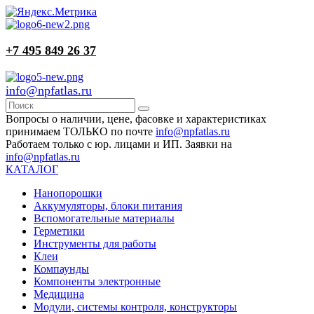
+7 495 849 26 37
info@npfatlas.ru
Вопросы о наличии, цене, фасовке и характеристиках
принимаем ТОЛЬКО по почте
info@npfatlas.ru
Работаем только с юр. лицами и ИП. Заявки на
info@npfatlas.ru
КАТАЛОГ
Нанопорошки
Аккумуляторы, блоки питания
Вспомогательные материалы
Герметики
Инструменты для работы
Клеи
Компаунды
Компоненты электронные
Медицина
Модули, системы контроля, конструкторы