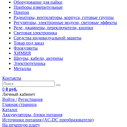
Оборудование для пайки
Приборы измерительные
Припои
Радиаторы, вентиляторы, корпуса, готовые группы
Регуляторы, электронные модули, световые эффекты
Реле, джамперы, переключатели, кнопки
Световая электроника
Средства индивидуальной защиты
Товар под заказ
Флокулянты
ХИМИЯ
Шнуры, кабели, антенны
Электротехника
Металлы
Контакты
0
0 руб.
Личный кабинет
Войти /
Регистрация
Главная страница
Каталог
Аккумуляторы, блоки питания
Источники питания (AC-DC преобразователи)
На печатную плату