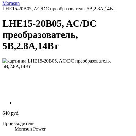
Mornsun
LHE15-20B05, AC/DC преобразователь, 5В,2.8А,14Вт
LHE15-20B05, AC/DC
преобразователь,
5В,2.8А,14Вт
640 руб.
Производитель
Mornsun Power