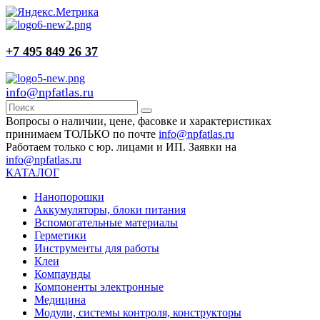
+7 495 849 26 37
info@npfatlas.ru
Вопросы о наличии, цене, фасовке и характеристиках
принимаем ТОЛЬКО по почте
info@npfatlas.ru
Работаем только с юр. лицами и ИП. Заявки на
info@npfatlas.ru
КАТАЛОГ
Нанопорошки
Аккумуляторы, блоки питания
Вспомогательные материалы
Герметики
Инструменты для работы
Клеи
Компаунды
Компоненты электронные
Медицина
Модули, системы контроля, конструкторы