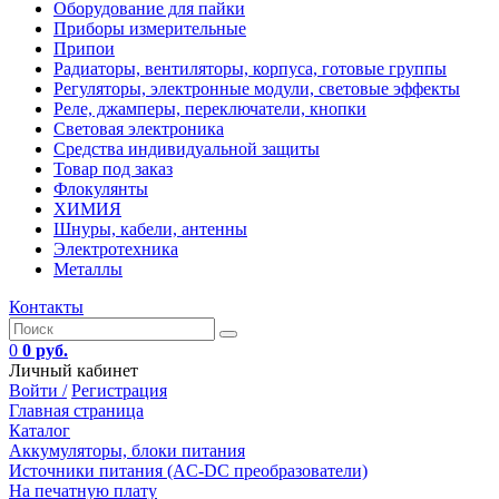
Оборудование для пайки
Приборы измерительные
Припои
Радиаторы, вентиляторы, корпуса, готовые группы
Регуляторы, электронные модули, световые эффекты
Реле, джамперы, переключатели, кнопки
Световая электроника
Средства индивидуальной защиты
Товар под заказ
Флокулянты
ХИМИЯ
Шнуры, кабели, антенны
Электротехника
Металлы
Контакты
0
0 руб.
Личный кабинет
Войти /
Регистрация
Главная страница
Каталог
Аккумуляторы, блоки питания
Источники питания (AC-DC преобразователи)
На печатную плату