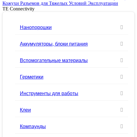
Кожухи Разъемов для Тяжелых Условий Эксплуатации
TE Connectivity
Нанопорошки
Аккумуляторы, блоки питания
Вспомогательные материалы
Герметики
Инструменты для работы
Клеи
Компаунды