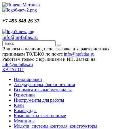
+7 495 849 26 37
info@npfatlas.ru
Вопросы о наличии, цене, фасовке и характеристиках
принимаем ТОЛЬКО по почте
info@npfatlas.ru
Работаем только с юр. лицами и ИП. Заявки на
info@npfatlas.ru
КАТАЛОГ
Нанопорошки
Аккумуляторы, блоки питания
Вспомогательные материалы
Герметики
Инструменты для работы
Клеи
Компаунды
Компоненты электронные
Медицина
Модули, системы контроля, конструкторы