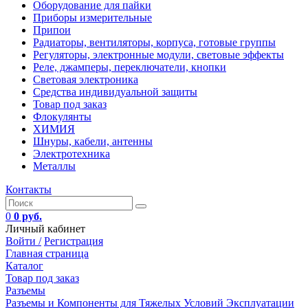
Оборудование для пайки
Приборы измерительные
Припои
Радиаторы, вентиляторы, корпуса, готовые группы
Регуляторы, электронные модули, световые эффекты
Реле, джамперы, переключатели, кнопки
Световая электроника
Средства индивидуальной защиты
Товар под заказ
Флокулянты
ХИМИЯ
Шнуры, кабели, антенны
Электротехника
Металлы
Контакты
0
0 руб.
Личный кабинет
Войти /
Регистрация
Главная страница
Каталог
Товар под заказ
Разъемы
Разъемы и Компоненты для Тяжелых Условий Эксплуатации