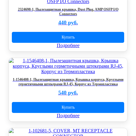
2324698-1, Пылезащитная крышка, Dust Plug, AMP OSFP I/O
Connectors
440 руб.
Купить
Подробнее
1-1546408-1, Пылезащитная крышка, Крышка корпуса, Круглыми
герметичными штекерами RJ-45, Корпус из Термопластика
540 руб.
Купить
Подробнее