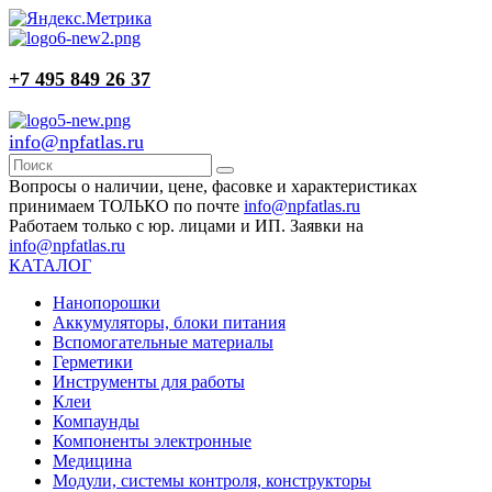
+7 495 849 26 37
info@npfatlas.ru
Вопросы о наличии, цене, фасовке и характеристиках
принимаем ТОЛЬКО по почте
info@npfatlas.ru
Работаем только с юр. лицами и ИП. Заявки на
info@npfatlas.ru
КАТАЛОГ
Нанопорошки
Аккумуляторы, блоки питания
Вспомогательные материалы
Герметики
Инструменты для работы
Клеи
Компаунды
Компоненты электронные
Медицина
Модули, системы контроля, конструкторы