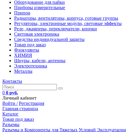
Оборудование для пайки
Приборы измерительные
Припои
Радиаторы, вентиляторы, корпуса, готовые группы
Регуляторы, электронные модули, световые эффекты
Реле, джамперы, переключатели, кнопки
Световая электроника
Средства индивидуальной защиты
Товар под заказ
Флокулянты
ХИМИЯ
Шнуры, кабели, антенны
Электротехника
Металлы
Контакты
0
0 руб.
Личный кабинет
Войти /
Регистрация
Главная страница
Каталог
Товар под заказ
Разъемы
Разъемы и Компоненты для Тяжелых Условий Эксплуатации