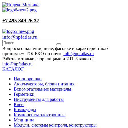
+7 495 849 26 37
info@npfatlas.ru
Вопросы о наличии, цене, фасовке и характеристиках
принимаем ТОЛЬКО по почте
info@npfatlas.ru
Работаем только с юр. лицами и ИП. Заявки на
info@npfatlas.ru
КАТАЛОГ
Нанопорошки
Аккумуляторы, блоки питания
Вспомогательные материалы
Герметики
Инструменты для работы
Клеи
Компаунды
Компоненты электронные
Медицина
Модули, системы контроля, конструкторы