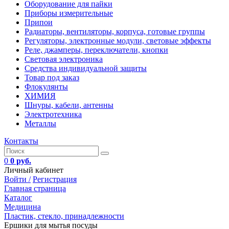
Оборудование для пайки
Приборы измерительные
Припои
Радиаторы, вентиляторы, корпуса, готовые группы
Регуляторы, электронные модули, световые эффекты
Реле, джамперы, переключатели, кнопки
Световая электроника
Средства индивидуальной защиты
Товар под заказ
Флокулянты
ХИМИЯ
Шнуры, кабели, антенны
Электротехника
Металлы
Контакты
0
0 руб.
Личный кабинет
Войти /
Регистрация
Главная страница
Каталог
Медицина
Пластик, стекло, принадлежности
Ершики для мытья посуды