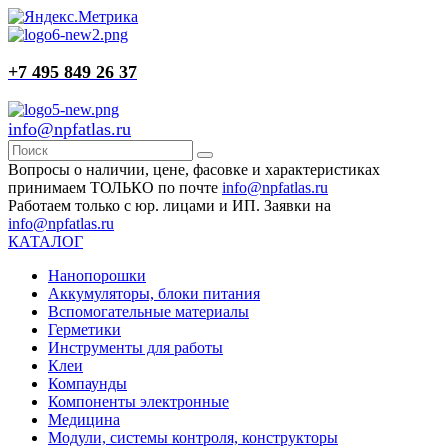
+7 495 849 26 37
info@npfatlas.ru
Вопросы о наличии, цене, фасовке и характеристиках
принимаем ТОЛЬКО по почте
info@npfatlas.ru
Работаем только с юр. лицами и ИП. Заявки на
info@npfatlas.ru
КАТАЛОГ
Нанопорошки
Аккумуляторы, блоки питания
Вспомогательные материалы
Герметики
Инструменты для работы
Клеи
Компаунды
Компоненты электронные
Медицина
Модули, системы контроля, конструкторы