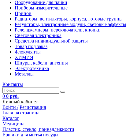
Оборудование для пайки
Приборы измерительные
Припои
Радиаторы, вентиляторы, корпуса, готовые группы
Регуляторы, электронные модули, световые эффекты
Реле, джамперы, переключатели, кнопки
Световая электроника
Средства индивидуальной защиты
Товар под заказ
Флокулянты
ХИМИЯ
Шнуры, кабели, антенны
Электротехника
Металлы
Контакты
0
0 руб.
Личный кабинет
Войти /
Регистрация
Главная страница
Каталог
Медицина
Пластик, стекло, принадлежности
Ершики для мытья посуды