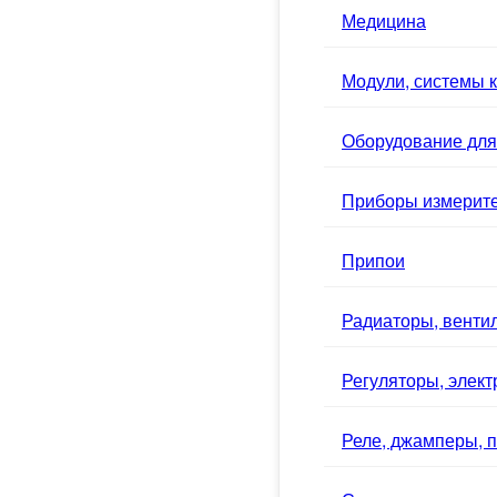
Медицина
Модули, системы к
Оборудование для
Приборы измерит
Припои
Радиаторы, вентил
Регуляторы, элек
Реле, джамперы, п