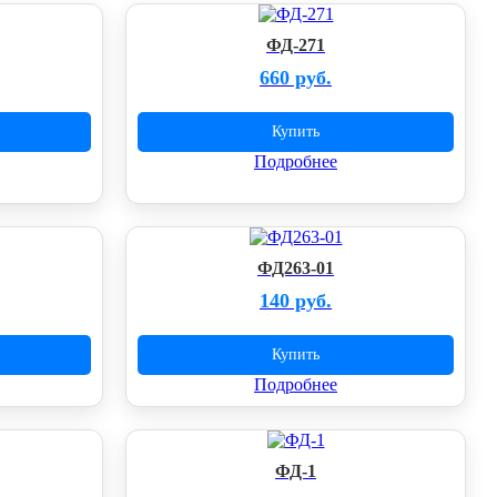
ФД-271
660 руб.
Купить
Подробнее
ФД263-01
140 руб.
Купить
Подробнее
ФД-1