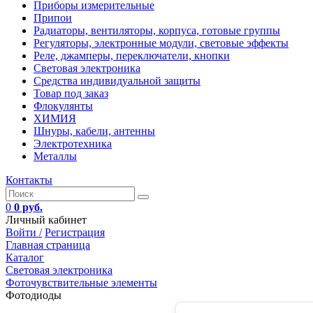
Приборы измерительные
Припои
Радиаторы, вентиляторы, корпуса, готовые группы
Регуляторы, электронные модули, световые эффекты
Реле, джамперы, переключатели, кнопки
Световая электроника
Средства индивидуальной защиты
Товар под заказ
Флокулянты
ХИМИЯ
Шнуры, кабели, антенны
Электротехника
Металлы
Контакты
0
0 руб.
Личный кабинет
Войти /
Регистрация
Главная страница
Каталог
Световая электроника
Фоточувствительные элементы
Фотодиоды