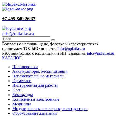
+7 495 849 26 37
info@npfatlas.ru
Вопросы о наличии, цене, фасовке и характеристиках
принимаем ТОЛЬКО по почте
info@npfatlas.ru
Работаем только с юр. лицами и ИП. Заявки на
info@npfatlas.ru
КАТАЛОГ
Нанопорошки
Аккумуляторы, блоки питания
Вспомогательные материалы
Герметики
Инструменты для работы
Клеи
Компаунды
Компоненты электронные
Медицина
Модули, системы контроля, конструкторы
Оборудование для пайки