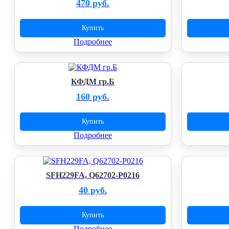
470 руб.
Купить
Подробнее
КФДМ гр.Б
160 руб.
Купить
Подробнее
SFH229FA, Q62702-P0216
40 руб.
Купить
Подробнее