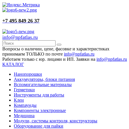
+7 495 849 26 37
info@npfatlas.ru
Вопросы о наличии, цене, фасовке и характеристиках
принимаем ТОЛЬКО по почте
info@npfatlas.ru
Работаем только с юр. лицами и ИП. Заявки на
info@npfatlas.ru
КАТАЛОГ
Нанопорошки
Аккумуляторы, блоки питания
Вспомогательные материалы
Герметики
Инструменты для работы
Клеи
Компаунды
Компоненты электронные
Медицина
Модули, системы контроля, конструкторы
Оборудование для пайки