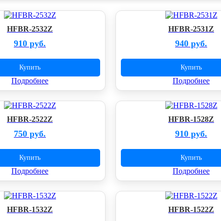
HFBR-2532Z
HFBR-2531Z
910 руб.
940 руб.
Купить
Купить
Подробнее
Подробнее
HFBR-2522Z
HFBR-1528Z
750 руб.
910 руб.
Купить
Купить
Подробнее
Подробнее
HFBR-1532Z
HFBR-1522Z