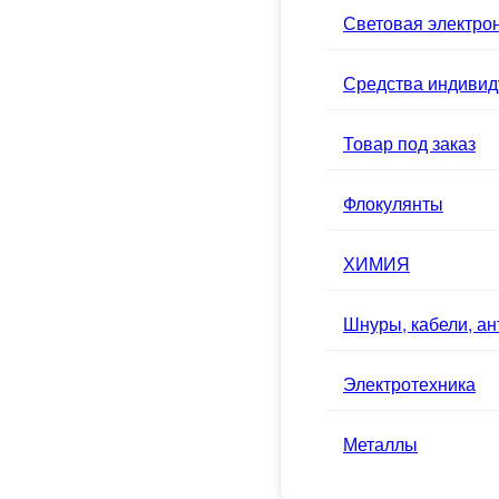
Световая электро
Средства индивид
Товар под заказ
Флокулянты
ХИМИЯ
Шнуры, кабели, а
Электротехника
Металлы