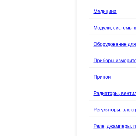
Медицина
Модули, системы к
Оборудование для
Приборы измерит
Припои
Радиаторы, вентил
Регуляторы, элек
Реле, джамперы, п