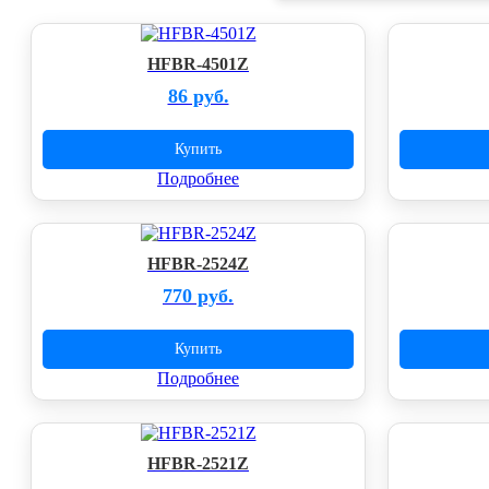
HFBR-4501Z
86 руб.
Купить
Подробнее
HFBR-2524Z
770 руб.
Купить
Подробнее
HFBR-2521Z