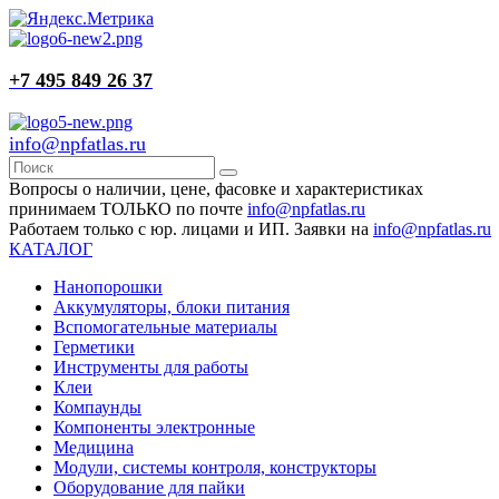
+7 495 849 26 37
info@npfatlas.ru
Вопросы о наличии, цене, фасовке и характеристиках
принимаем ТОЛЬКО по почте
info@npfatlas.ru
Работаем только с юр. лицами и ИП. Заявки на
info@npfatlas.ru
КАТАЛОГ
Нанопорошки
Аккумуляторы, блоки питания
Вспомогательные материалы
Герметики
Инструменты для работы
Клеи
Компаунды
Компоненты электронные
Медицина
Модули, системы контроля, конструкторы
Оборудование для пайки