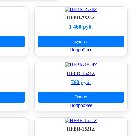
HFBR-2528Z
1 460 руб.
Купить
Подробнее
HFBR-1524Z
760 руб.
Купить
Подробнее
HFBR-1521Z