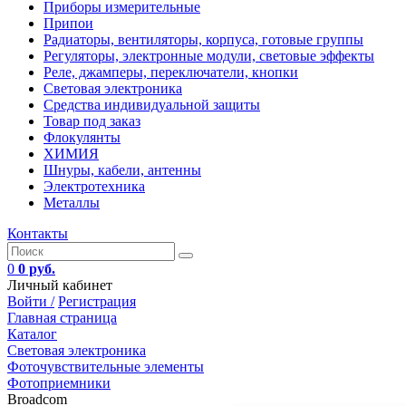
Приборы измерительные
Припои
Радиаторы, вентиляторы, корпуса, готовые группы
Регуляторы, электронные модули, световые эффекты
Реле, джамперы, переключатели, кнопки
Световая электроника
Средства индивидуальной защиты
Товар под заказ
Флокулянты
ХИМИЯ
Шнуры, кабели, антенны
Электротехника
Металлы
Контакты
0
0 руб.
Личный кабинет
Войти /
Регистрация
Главная страница
Каталог
Световая электроника
Фоточувствительные элементы
Фотоприемники
Broadcom