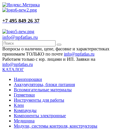
+7 495 849 26 37
info@npfatlas.ru
Вопросы о наличии, цене, фасовке и характеристиках
принимаем ТОЛЬКО по почте
info@npfatlas.ru
Работаем только с юр. лицами и ИП. Заявки на
info@npfatlas.ru
КАТАЛОГ
Нанопорошки
Аккумуляторы, блоки питания
Вспомогательные материалы
Герметики
Инструменты для работы
Клеи
Компаунды
Компоненты электронные
Медицина
Модули, системы контроля, конструкторы