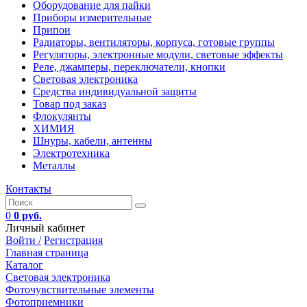
Оборудование для пайки
Приборы измерительные
Припои
Радиаторы, вентиляторы, корпуса, готовые группы
Регуляторы, электронные модули, световые эффекты
Реле, джамперы, переключатели, кнопки
Световая электроника
Средства индивидуальной защиты
Товар под заказ
Флокулянты
ХИМИЯ
Шнуры, кабели, антенны
Электротехника
Металлы
Контакты
0
0 руб.
Личный кабинет
Войти /
Регистрация
Главная страница
Каталог
Световая электроника
Фоточувствительные элементы
Фотоприемники