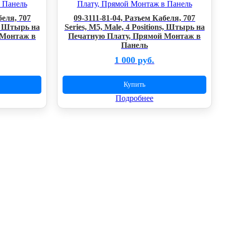
беля, 707
09-3111-81-04, Разъем Кабеля, 707
ns, Штырь на
Series, M5, Male, 4 Positions, Штырь на
 Монтаж в
Печатную Плату, Прямой Монтаж в
Панель
1 000 руб.
Купить
Подробнее