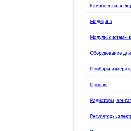
Компоненты элек
Медицина
Модули, системы к
Оборудование для
Приборы измерит
Припои
Радиаторы, вентил
Регуляторы, элек