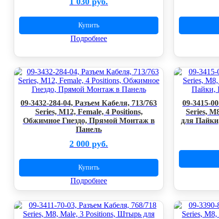
1 030 руб.
Купить
Подробнее
09-3432-284-04, Разъем Кабеля, 713/763
09-3415-00
Series, M12, Female, 4 Positions,
Series, M
Обжимное Гнездо, Прямой Монтаж в
для Пайки
Панель
2 000 руб.
Купить
Подробнее