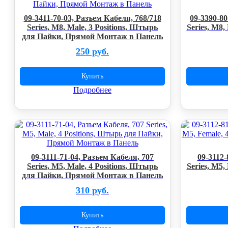
09-3411-70-03, Разъем Кабеля, 768/718
09-3390-80
Series, M8, Male, 3 Positions, Штырь
Series, M8, 
для Пайки, Прямой Монтаж в Панель
250 руб.
Купить
Подробнее
09-3111-71-04, Разъем Кабеля, 707
09-3112-
Series, M5, Male, 4 Positions, Штырь
Series, M5, 
для Пайки, Прямой Монтаж в Панель
310 руб.
Купить