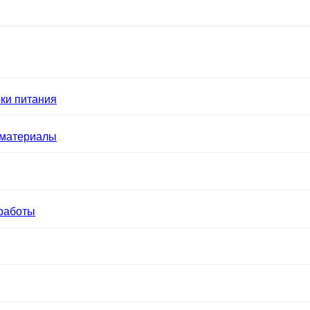
ки питания
 материалы
работы