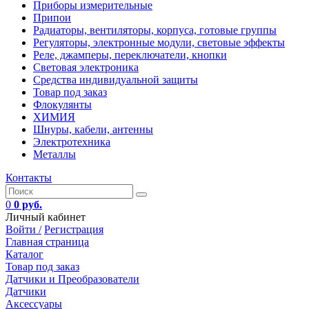
Приборы измерительные
Припои
Радиаторы, вентиляторы, корпуса, готовые группы
Регуляторы, электронные модули, световые эффекты
Реле, джамперы, переключатели, кнопки
Световая электроника
Средства индивидуальной защиты
Товар под заказ
Флокулянты
ХИМИЯ
Шнуры, кабели, антенны
Электротехника
Металлы
Контакты
0
0 руб.
Личный кабинет
Войти /
Регистрация
Главная страница
Каталог
Товар под заказ
Датчики и Преобразователи
Датчики
Аксессуары