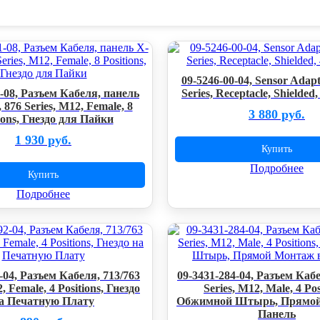
09-5246-00-04, Sensor Adapt
1-08, Разъем Кабеля, панель
Series, Receptacle, Shielded,
876 Series, M12, Female, 8
3 880 руб.
ions, Гнездо для Пайки
1 930 руб.
Купить
Подробнее
Купить
Подробнее
-04, Разъем Кабеля, 713/763
09-3431-284-04, Разъем Кабе
, Female, 4 Positions, Гнездо
Series, M12, Male, 4 Pos
а Печатную Плату
Обжимной Штырь, Прямой
Панель