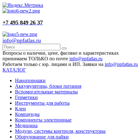
+7 495 849 26 37
info@npfatlas.ru
Вопросы о наличии, цене, фасовке и характеристиках
принимаем ТОЛЬКО по почте
info@npfatlas.ru
Работаем только с юр. лицами и ИП. Заявки на
info@npfatlas.ru
КАТАЛОГ
Нанопорошки
Аккумуляторы, блоки питания
Вспомогательные материалы
Герметики
Инструменты для работы
Клеи
Компаунды
Компоненты электронные
Медицина
Модули, системы контроля, конструкторы
Оборудование для пайки