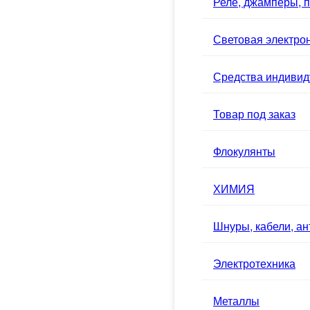
Реле, джамперы, п
Световая электро
Средства индивид
Товар под заказ
Флокулянты
ХИМИЯ
Шнуры, кабели, а
Электротехника
Металлы