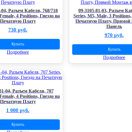
-04, Разъем Кабеля, 768/718
09-3105-81-03, Разъем Ка
Female, 4 Positions, Гнездо на
Series, M5, Male, 3 Positio
Печатную Плату
Печатную Плату, Прямой
Панель
730 руб.
970 руб.
Купить
Купить
Подробнее
Подробнее
81-04, Разъем Кабеля, 707
Female, 4 Positions, Гнездо на
Печатную Плату
1 000 руб.
Купить