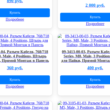
890 руб.
2 000 руб.
Купить
Купить
Подробнее
Подробнее
-04, Разъем Кабеля, 768/718
09-3413-00-03, Разъем Кабе
8, Male, 4 Positions, Штырь
Series, M8, Male, 3 Positi
, Прямой Монтаж в Панель
для Пайки, Прямой Монта
360 руб.
400 руб.
Купить
Купить
Подробнее
Подробнее