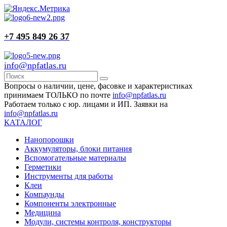
+7 495 849 26 37
info@npfatlas.ru
Вопросы о наличии, цене, фасовке и характеристиках
принимаем ТОЛЬКО по почте
info@npfatlas.ru
Работаем только с юр. лицами и ИП. Заявки на
info@npfatlas.ru
КАТАЛОГ
Нанопорошки
Аккумуляторы, блоки питания
Вспомогательные материалы
Герметики
Инструменты для работы
Клеи
Компаунды
Компоненты электронные
Медицина
Модули, системы контроля, конструкторы