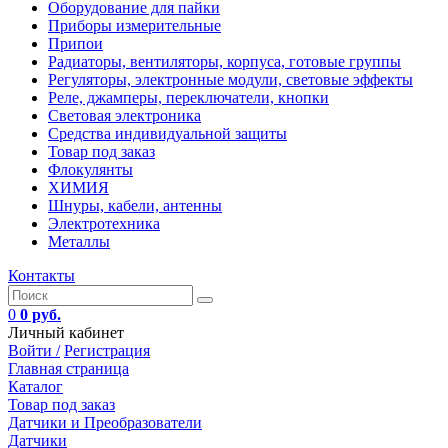
Оборудование для пайки
Приборы измерительные
Припои
Радиаторы, вентиляторы, корпуса, готовые группы
Регуляторы, электронные модули, световые эффекты
Реле, джамперы, переключатели, кнопки
Световая электроника
Средства индивидуальной защиты
Товар под заказ
Флокулянты
ХИМИЯ
Шнуры, кабели, антенны
Электротехника
Металлы
Контакты
0
0 руб.
Личный кабинет
Войти /
Регистрация
Главная страница
Каталог
Товар под заказ
Датчики и Преобразователи
Датчики