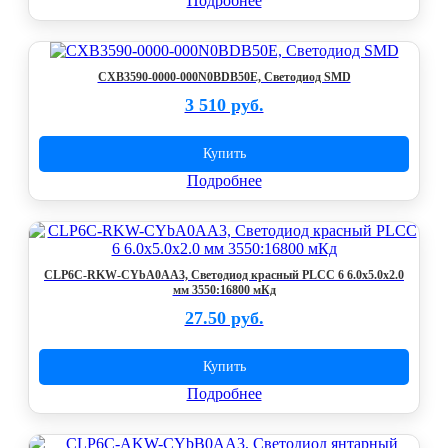
Подробнее
CXB3590-0000-000N0BDB50E, Светодиод SMD
3 510 руб.
Купить
Подробнее
CLP6C-RKW-CYbA0AA3, Светодиод красный PLCC 6 6.0x5.0x2.0
мм 3550:16800 мКд
27.50 руб.
Купить
Подробнее