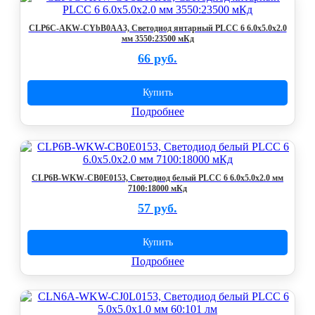
CLP6C-AKW-CYbB0AA3, Светодиод янтарный PLCC 6 6.0x5.0x2.0
мм 3550:23500 мКд
66 руб.
Купить
Подробнее
CLP6B-WKW-CB0E0153, Светодиод белый PLCC 6 6.0x5.0x2.0 мм
7100:18000 мКд
57 руб.
Купить
Подробнее