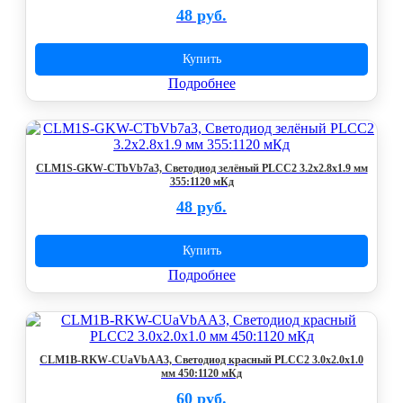
48 руб.
Купить
Подробнее
CLM1S-GKW-CTbVb7a3, Светодиод зелёный PLCC2 3.2x2.8x1.9 мм
355:1120 мКд
48 руб.
Купить
Подробнее
CLM1B-RKW-CUaVbAA3, Светодиод красный PLCC2 3.0x2.0x1.0
мм 450:1120 мКд
60 руб.