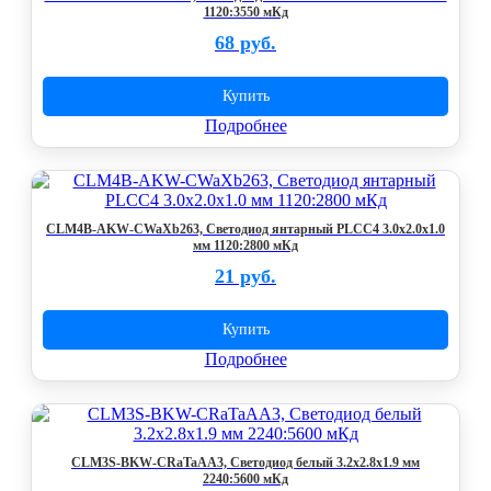
1120:3550 мКд
68 руб.
Купить
Подробнее
CLM4B-AKW-CWaXb263, Светодиод янтарный PLCC4 3.0x2.0x1.0
мм 1120:2800 мКд
21 руб.
Купить
Подробнее
CLM3S-BKW-CRaTaAA3, Светодиод белый 3.2x2.8x1.9 мм
2240:5600 мКд