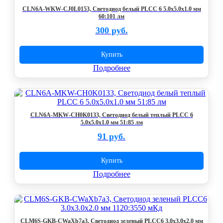
CLN6A-WKW-CJ0L0153, Светодиод белый PLCC 6 5.0x5.0x1.0 мм
60:101 лм
300 руб.
Купить
Подробнее
CLN6A-MKW-CH0K0133, Светодиод белый теплый PLCC 6
5.0x5.0x1.0 мм 51:85 лм
91 руб.
Купить
Подробнее
CLM6S-GKB-CWaXb7a3, Светодиод зеленый PLCC6 3.0x3.0x2.0 мм