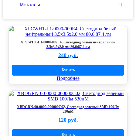
Металлы
XPCWHT-L1-0000-009E4, Светодиод белый нейтральный
3.5x3.5x2.0 мм 80.6:87.4 лм
240 руб.
Купить
Подробнее
XBDGRN-00-0000-000000C02, Светодиод зеленый SMD 100Лм
530нМ
120 руб.
Купить