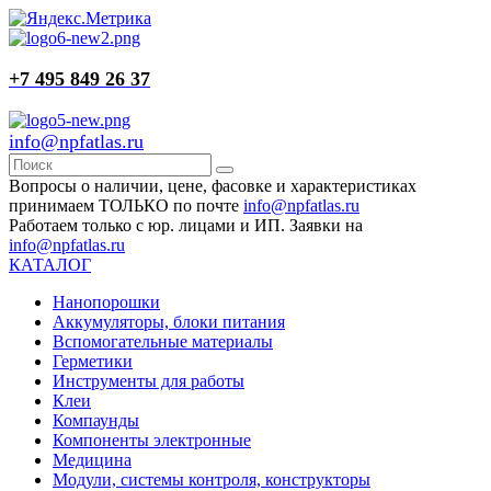
+7 495 849 26 37
info@npfatlas.ru
Вопросы о наличии, цене, фасовке и характеристиках
принимаем ТОЛЬКО по почте
info@npfatlas.ru
Работаем только с юр. лицами и ИП. Заявки на
info@npfatlas.ru
КАТАЛОГ
Нанопорошки
Аккумуляторы, блоки питания
Вспомогательные материалы
Герметики
Инструменты для работы
Клеи
Компаунды
Компоненты электронные
Медицина
Модули, системы контроля, конструкторы