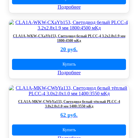
Подробнее
CLA1A-WKW-CXaYb153, Светодиод белый PLCC-4 3.2x2.8x1.9 мм
1800:4500 мКд
20 руб.
Купить
Подробнее
CLA1A-MKW-CWbYa133, Светодиод белый тёплый PLCC-4
3.0x2.0x1.0 мм 1400:3550 мКд
62 руб.
Купить