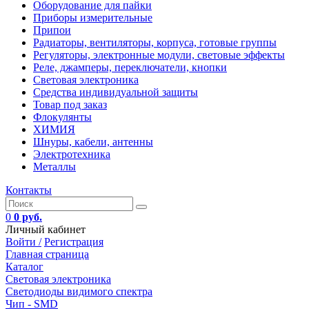
Оборудование для пайки
Приборы измерительные
Припои
Радиаторы, вентиляторы, корпуса, готовые группы
Регуляторы, электронные модули, световые эффекты
Реле, джамперы, переключатели, кнопки
Световая электроника
Средства индивидуальной защиты
Товар под заказ
Флокулянты
ХИМИЯ
Шнуры, кабели, антенны
Электротехника
Металлы
Контакты
0
0 руб.
Личный кабинет
Войти /
Регистрация
Главная страница
Каталог
Световая электроника
Светодиоды видимого спектра
Чип - SMD