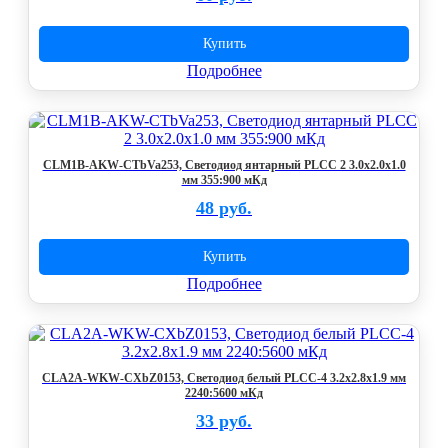
Купить
Подробнее
CLM1B-AKW-CTbVa253, Светодиод янтарный PLCC 2 3.0x2.0x1.0
мм 355:900 мКд
48 руб.
Купить
Подробнее
CLA2A-WKW-CXbZ0153, Светодиод белый PLCC-4 3.2x2.8x1.9 мм
2240:5600 мКд
33 руб.