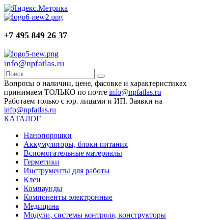
+7 495 849 26 37
info@npfatlas.ru
Вопросы о наличии, цене, фасовке и характеристиках
принимаем ТОЛЬКО по почте
info@npfatlas.ru
Работаем только с юр. лицами и ИП. Заявки на
info@npfatlas.ru
КАТАЛОГ
Нанопорошки
Аккумуляторы, блоки питания
Вспомогательные материалы
Герметики
Инструменты для работы
Клеи
Компаунды
Компоненты электронные
Медицина
Модули, системы контроля, конструкторы