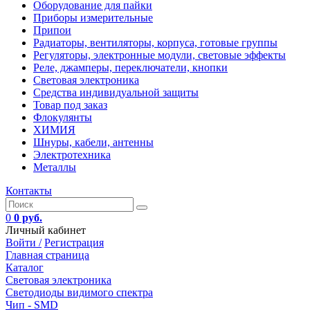
Оборудование для пайки
Приборы измерительные
Припои
Радиаторы, вентиляторы, корпуса, готовые группы
Регуляторы, электронные модули, световые эффекты
Реле, джамперы, переключатели, кнопки
Световая электроника
Средства индивидуальной защиты
Товар под заказ
Флокулянты
ХИМИЯ
Шнуры, кабели, антенны
Электротехника
Металлы
Контакты
0
0 руб.
Личный кабинет
Войти /
Регистрация
Главная страница
Каталог
Световая электроника
Светодиоды видимого спектра
Чип - SMD