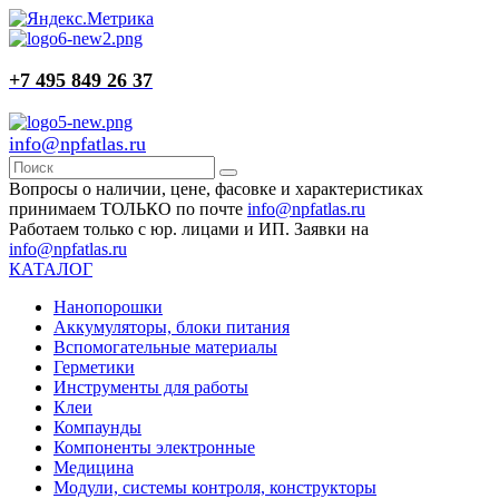
+7 495 849 26 37
info@npfatlas.ru
Вопросы о наличии, цене, фасовке и характеристиках
принимаем ТОЛЬКО по почте
info@npfatlas.ru
Работаем только с юр. лицами и ИП. Заявки на
info@npfatlas.ru
КАТАЛОГ
Нанопорошки
Аккумуляторы, блоки питания
Вспомогательные материалы
Герметики
Инструменты для работы
Клеи
Компаунды
Компоненты электронные
Медицина
Модули, системы контроля, конструкторы