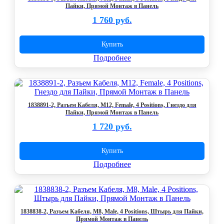
Пайки, Прямой Монтаж в Панель
1 760 руб.
Купить
Подробнее
1838891-2, Разъем Кабеля, M12, Female, 4 Positions, Гнездо для
Пайки, Прямой Монтаж в Панель
1 720 руб.
Купить
Подробнее
1838838-2, Разъем Кабеля, M8, Male, 4 Positions, Штырь для Пайки,
Прямой Монтаж в Панель