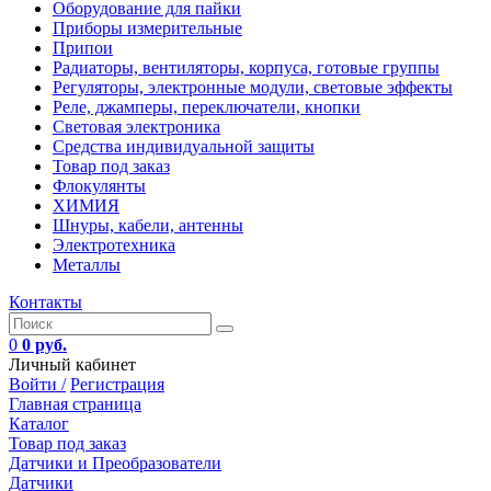
Оборудование для пайки
Приборы измерительные
Припои
Радиаторы, вентиляторы, корпуса, готовые группы
Регуляторы, электронные модули, световые эффекты
Реле, джамперы, переключатели, кнопки
Световая электроника
Средства индивидуальной защиты
Товар под заказ
Флокулянты
ХИМИЯ
Шнуры, кабели, антенны
Электротехника
Металлы
Контакты
0
0 руб.
Личный кабинет
Войти /
Регистрация
Главная страница
Каталог
Товар под заказ
Датчики и Преобразователи
Датчики