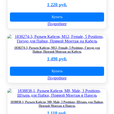
1 220 руб.
Купить
Подробнее
1838274-3, Разъем Кабеля, M12, Female, 5 Positions, Гнездо для
Пайки, Прямой Монтаж на Кабель
1 490 руб.
Купить
Подробнее
1838838-1, Разъем Кабеля, M8, Male, 3 Positions, Штырь для Пайки,
Прямой Монтаж в Панель
1 110 руб.