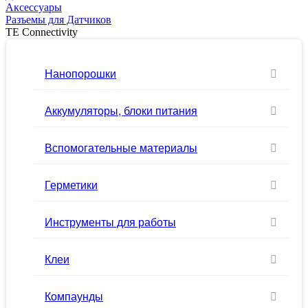
Аксессуары
Разъемы для Датчиков
TE Connectivity
Нанопорошки
Аккумуляторы, блоки питания
Вспомогательные материалы
Герметики
Инструменты для работы
Клеи
Компаунды