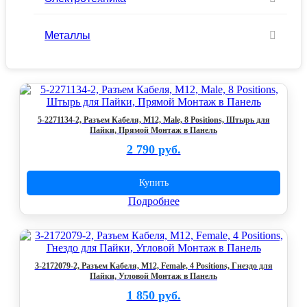
Металлы
5-2271134-2, Разъем Кабеля, M12, Male, 8 Positions, Штырь для
Пайки, Прямой Монтаж в Панель
2 790 руб.
Купить
Подробнее
3-2172079-2, Разъем Кабеля, M12, Female, 4 Positions, Гнездо для
Пайки, Угловой Монтаж в Панель
1 850 руб.