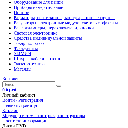
Оборудование для пайки
Приборы измерительные
Припои
Радиаторы, вентиляторы, корпуса, готовые группы
Регуляторы, электронные модули, световые эффекты
Реле, джамперы, переключатели, кнопки
Световая электроника
Средства индивидуальной защиты
Товар под заказ
Флокулянты
ХИМИЯ
Шнуры, кабели, антенны
Электротехника
Металлы
Контакты
0
0 руб.
Личный кабинет
Войти /
Регистрация
Главная страница
Каталог
Модули, системы контроля, конструкторы
Носители информации
Диски DVD