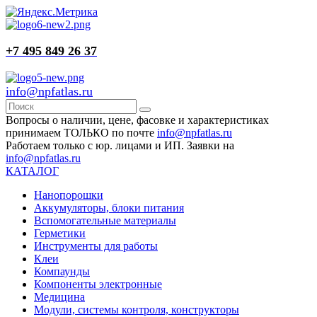
+7 495 849 26 37
info@npfatlas.ru
Вопросы о наличии, цене, фасовке и характеристиках
принимаем ТОЛЬКО по почте
info@npfatlas.ru
Работаем только с юр. лицами и ИП. Заявки на
info@npfatlas.ru
КАТАЛОГ
Нанопорошки
Аккумуляторы, блоки питания
Вспомогательные материалы
Герметики
Инструменты для работы
Клеи
Компаунды
Компоненты электронные
Медицина
Модули, системы контроля, конструкторы