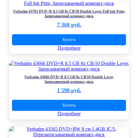
Verbatim 43703 DVD+R 8.5 GB 8x CB/50 Double Layer Full Ink Print,
Записываемый компакт-диск
7 360 руб.
Купить
Подробнее
Verbatim 43666 DVD+R 8.5 GB 8x CB/10 Double Layer,
Записываемый компакт-диск
1 590 руб.
Купить
Подробнее