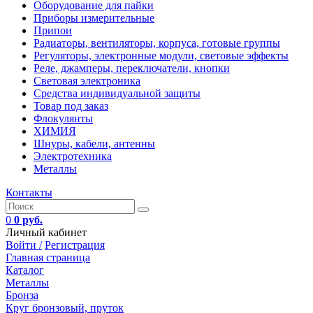
Оборудование для пайки
Приборы измерительные
Припои
Радиаторы, вентиляторы, корпуса, готовые группы
Регуляторы, электронные модули, световые эффекты
Реле, джамперы, переключатели, кнопки
Световая электроника
Средства индивидуальной защиты
Товар под заказ
Флокулянты
ХИМИЯ
Шнуры, кабели, антенны
Электротехника
Металлы
Контакты
0
0 руб.
Личный кабинет
Войти /
Регистрация
Главная страница
Каталог
Металлы
Бронза
Круг бронзовый, пруток