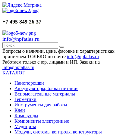
+7 495 849 26 37
info@npfatlas.ru
Вопросы о наличии, цене, фасовке и характеристиках
принимаем ТОЛЬКО по почте
info@npfatlas.ru
Работаем только с юр. лицами и ИП. Заявки на
info@npfatlas.ru
КАТАЛОГ
Нанопорошки
Аккумуляторы, блоки питания
Вспомогательные материалы
Герметики
Инструменты для работы
Клеи
Компаунды
Компоненты электронные
Медицина
Модули, системы контроля, конструкторы