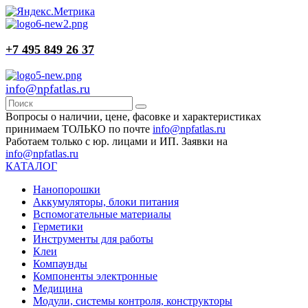
+7 495 849 26 37
info@npfatlas.ru
Вопросы о наличии, цене, фасовке и характеристиках
принимаем ТОЛЬКО по почте
info@npfatlas.ru
Работаем только с юр. лицами и ИП. Заявки на
info@npfatlas.ru
КАТАЛОГ
Нанопорошки
Аккумуляторы, блоки питания
Вспомогательные материалы
Герметики
Инструменты для работы
Клеи
Компаунды
Компоненты электронные
Медицина
Модули, системы контроля, конструкторы