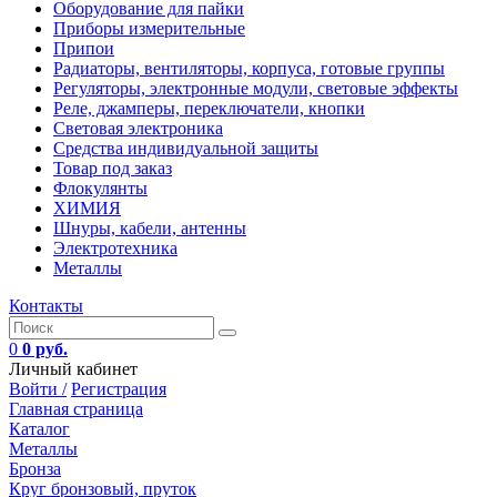
Оборудование для пайки
Приборы измерительные
Припои
Радиаторы, вентиляторы, корпуса, готовые группы
Регуляторы, электронные модули, световые эффекты
Реле, джамперы, переключатели, кнопки
Световая электроника
Средства индивидуальной защиты
Товар под заказ
Флокулянты
ХИМИЯ
Шнуры, кабели, антенны
Электротехника
Металлы
Контакты
0
0 руб.
Личный кабинет
Войти /
Регистрация
Главная страница
Каталог
Металлы
Бронза
Круг бронзовый, пруток