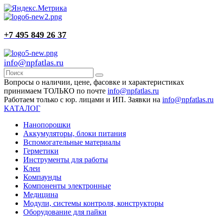
+7 495 849 26 37
info@npfatlas.ru
Вопросы о наличии, цене, фасовке и характеристиках
принимаем ТОЛЬКО по почте
info@npfatlas.ru
Работаем только с юр. лицами и ИП. Заявки на
info@npfatlas.ru
КАТАЛОГ
Нанопорошки
Аккумуляторы, блоки питания
Вспомогательные материалы
Герметики
Инструменты для работы
Клеи
Компаунды
Компоненты электронные
Медицина
Модули, системы контроля, конструкторы
Оборудование для пайки