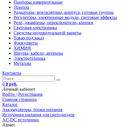
Приборы измерительные
Припои
Радиаторы, вентиляторы, корпуса, готовые группы
Регуляторы, электронные модули, световые эффекты
Реле, джамперы, переключатели, кнопки
Световая электроника
Средства индивидуальной защиты
Товар под заказ
Флокулянты
ХИМИЯ
Шнуры, кабели, антенны
Электротехника
Металлы
Контакты
0
0 руб.
Личный кабинет
Войти /
Регистрация
Главная страница
Каталог
Аккумуляторы, блоки питания
Источники питания для светодиодов
AC-DC источники
Aimtec