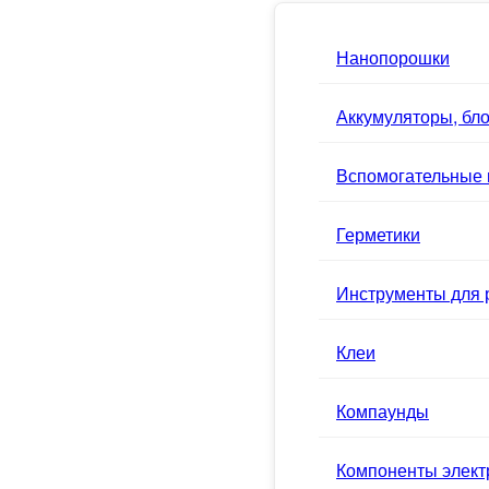
Нанопорошки
Аккумуляторы, бло
Вспомогательные
Герметики
Инструменты для 
Клеи
Компаунды
Компоненты элек