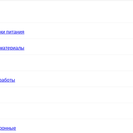
ки питания
 материалы
работы
тронные