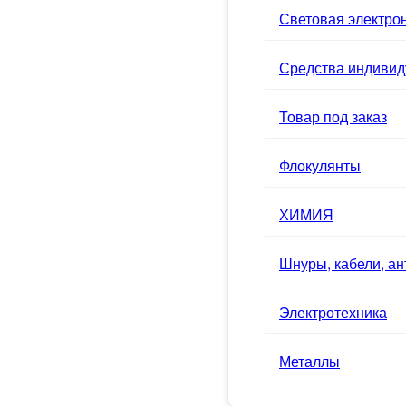
Световая электро
Средства индивид
Товар под заказ
Флокулянты
ХИМИЯ
Шнуры, кабели, а
Электротехника
Металлы