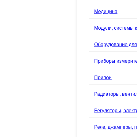
Медицина
Модули, системы к
Оборудование для
Приборы измерит
Припои
Радиаторы, вентил
Регуляторы, элек
Реле, джамперы, п